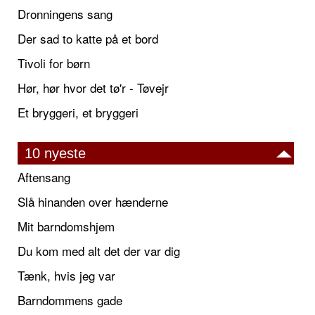
Dronningens sang
Der sad to katte på et bord
Tivoli for børn
Hør, hør hvor det tø'r - Tøvejr
Et bryggeri, et bryggeri
10 nyeste
Aftensang
Slå hinanden over hænderne
Mit barndomshjem
Du kom med alt det der var dig
Tænk, hvis jeg var
Barndommens gade