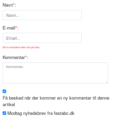
Navn
*
:
E-mail
*
:
Din e-mail bliver ikke vist på sitet.
Kommentar
*
:
Få besked når der kommer en ny kommentar til denne
artikel
Modtag nyhedsbrev fra festabc.dk