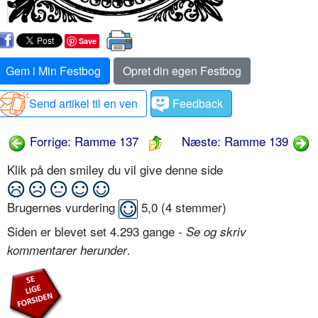
Save
Gem i Min Festbog
Opret din egen Festbog
Send artikel til en ven
Feedback
Forrige: Ramme 137
Næste: Ramme 139
Klik på den smiley du vil give denne side
Brugernes vurdering
5,0
(
4
stemmer)
Siden er blevet set 4.293 gange -
Se og skriv
.
kommentarer herunder