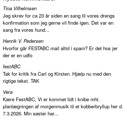
Tina Vilhelmsen
Jeg skrev for ca 23 år siden en sang til vores drengs
konfirmation som jeg gerne vil finde igen. Det var en
sang fra vores hund...
Henrik V. Pedersen
Hvorfor går FESTABC mail altid i spam? Er det hos jer
der er en udfo
festABC
Tak for kritik fra Carl og Kirsten. Hjælp nu med den
rigtige tekst. TAK
Vera
Kære FestABC, Vi er kommet lidt i knibe mht.
planlægningen af morgenmusik til et kobberbryllup her d.
7.3.2026. Min søster har...