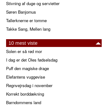
Stivning af duge og servietter
Søren Banjomus
Tallerknerne er tomme
Takke Sang, Mellen lang
10 mest viste
Solen er så rød mor
I dag er det Oles fødselsdag
Puff den magiske drage
Elefantens vuggevise
Regnvejrsdag i november
Korrekt borddækning
Barndommens land