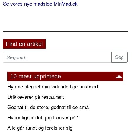
Se vores nye madside MinMad.dk
Find en artikel
10 mest udprintede
Hymne tilegnet min vidunderlige husbond
Drikkevarer på restaurant
Godnat til de store, godnat til de små
Hvem ligner det, jeg tænker på?
Alle går rundt og forelsker sig