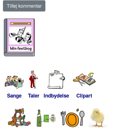
Sange
Taler
Indbydelse
Clipart