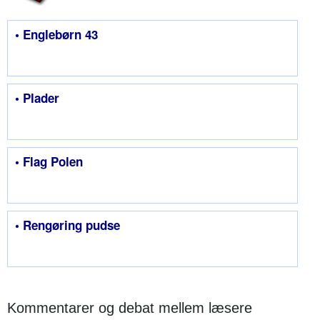
• Englebørn 43
• Plader
• Flag Polen
• Rengøring pudse
Kommentarer og debat mellem læsere