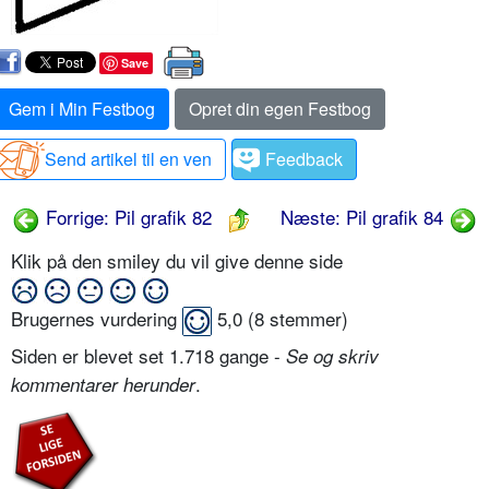
Save
Gem i Min Festbog
Opret din egen Festbog
Send artikel til en ven
Feedback
Forrige: Pil grafik 82
Næste: Pil grafik 84
Klik på den smiley du vil give denne side
Brugernes vurdering
5,0
(
8
stemmer)
Siden er blevet set 1.718 gange -
Se og skriv
.
kommentarer herunder