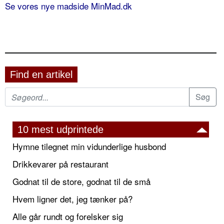
Se vores nye madside MinMad.dk
Find en artikel
10 mest udprintede
Hymne tilegnet min vidunderlige husbond
Drikkevarer på restaurant
Godnat til de store, godnat til de små
Hvem ligner det, jeg tænker på?
Alle går rundt og forelsker sig