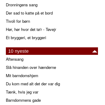
Dronningens sang
Der sad to katte på et bord
Tivoli for børn
Hør, hør hvor det tø'r - Tøvejr
Et bryggeri, et bryggeri
10 nyeste
Aftensang
Slå hinanden over hænderne
Mit barndomshjem
Du kom med alt det der var dig
Tænk, hvis jeg var
Barndommens gade