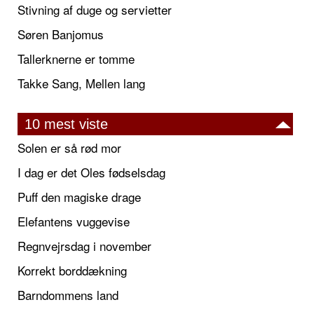
Stivning af duge og servietter
Søren Banjomus
Tallerknerne er tomme
Takke Sang, Mellen lang
10 mest viste
Solen er så rød mor
I dag er det Oles fødselsdag
Puff den magiske drage
Elefantens vuggevise
Regnvejrsdag i november
Korrekt borddækning
Barndommens land