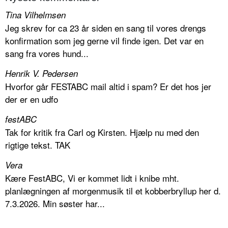
Tina Vilhelmsen
Jeg skrev for ca 23 år siden en sang til vores drengs
konfirmation som jeg gerne vil finde igen. Det var en
sang fra vores hund...
Henrik V. Pedersen
Hvorfor går FESTABC mail altid i spam? Er det hos jer
der er en udfo
festABC
Tak for kritik fra Carl og Kirsten. Hjælp nu med den
rigtige tekst. TAK
Vera
Kære FestABC, Vi er kommet lidt i knibe mht.
planlægningen af morgenmusik til et kobberbryllup her d.
7.3.2026. Min søster har...