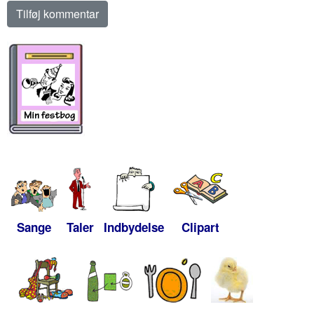
Sange
Taler
Indbydelse
Clipart