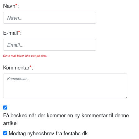
Navn
*
:
E-mail
*
:
Din e-mail bliver ikke vist på sitet.
Kommentar
*
:
Få besked når der kommer en ny kommentar til denne
artikel
Modtag nyhedsbrev fra festabc.dk