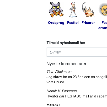
Ordsprog
Festtøj
Frisurer
Fes
arra
Tilmeld nyhedsmail her
Nyeste kommentarer
Tina Vilhelmsen
Jeg skrev for ca 23 år siden en sang ti
vores hund...
Henrik V. Pedersen
Hvorfor går FESTABC mail altid i spam?
festABC