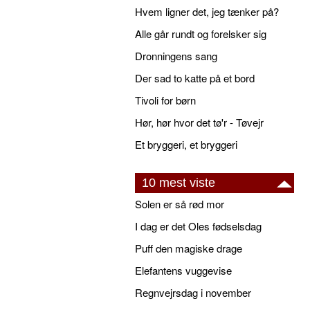
Hvem ligner det, jeg tænker på?
Alle går rundt og forelsker sig
Dronningens sang
Der sad to katte på et bord
Tivoli for børn
Hør, hør hvor det tø'r - Tøvejr
Et bryggeri, et bryggeri
10 mest viste
Solen er så rød mor
I dag er det Oles fødselsdag
Puff den magiske drage
Elefantens vuggevise
Regnvejrsdag i november