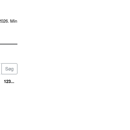
2026. Min
123...