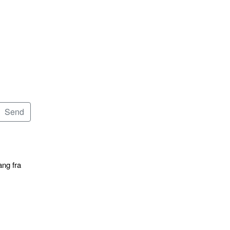
ang fra