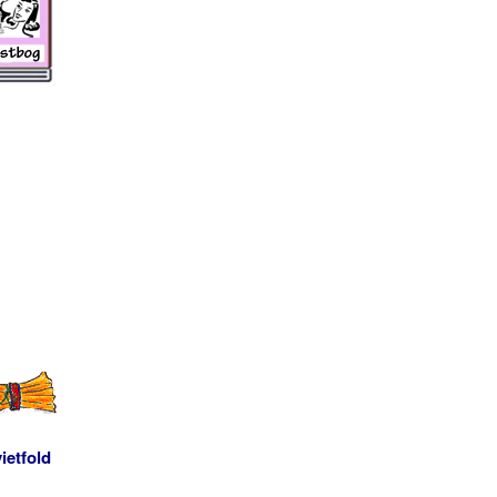
ietfold