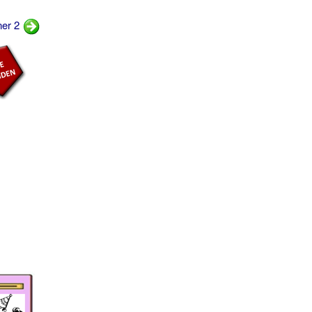
ner 2