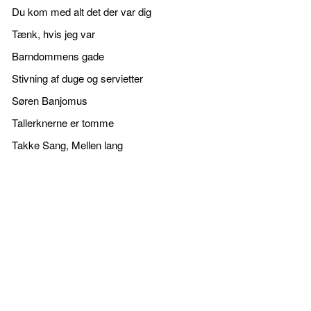
Du kom med alt det der var dig
Tænk, hvis jeg var
Barndommens gade
Stivning af duge og servietter
Søren Banjomus
Tallerknerne er tomme
Takke Sang, Mellen lang