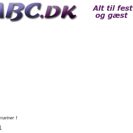
mariner 1
1