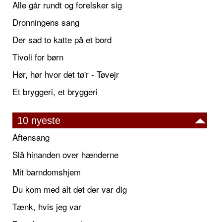
Alle går rundt og forelsker sig
Dronningens sang
Der sad to katte på et bord
Tivoli for børn
Hør, hør hvor det tø'r - Tøvejr
Et bryggeri, et bryggeri
10 nyeste
Aftensang
Slå hinanden over hænderne
Mit barndomshjem
Du kom med alt det der var dig
Tænk, hvis jeg var