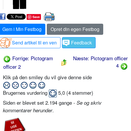
Save
Gem i Min Festbog
Opret din egen Festbog
Send artikel til en ven
Feedback
Forrige: Pictogram
Næste: Pictogram officer
4
officer 2
Klik på den smiley du vil give denne side
Brugernes vurdering
5,0
(
4
stemmer)
Siden er blevet set 2.194 gange -
Se og skriv
.
kommentarer herunder