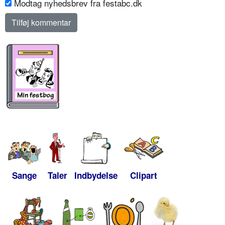
Modtag nyhedsbrev fra festabc.dk
Sange
Taler
Indbydelse
Clipart