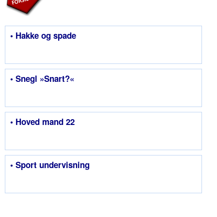
• Hakke og spade
• Snegl »Snart?«
• Hoved mand 22
• Sport undervisning