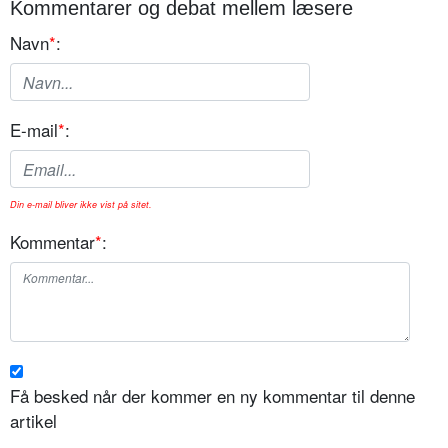
Kommentarer og debat mellem læsere
Navn
*
:
E-mail
*
:
Din e-mail bliver ikke vist på sitet.
Kommentar
*
:
Få besked når der kommer en ny kommentar til denne
artikel