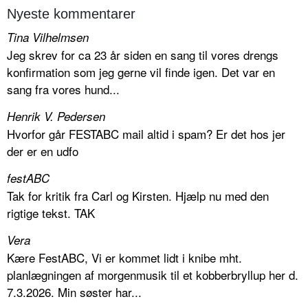
Nyeste kommentarer
Tina Vilhelmsen
Jeg skrev for ca 23 år siden en sang til vores drengs
konfirmation som jeg gerne vil finde igen. Det var en
sang fra vores hund...
Henrik V. Pedersen
Hvorfor går FESTABC mail altid i spam? Er det hos jer
der er en udfo
festABC
Tak for kritik fra Carl og Kirsten. Hjælp nu med den
rigtige tekst. TAK
Vera
Kære FestABC, Vi er kommet lidt i knibe mht.
planlægningen af morgenmusik til et kobberbryllup her d.
7.3.2026. Min søster har...