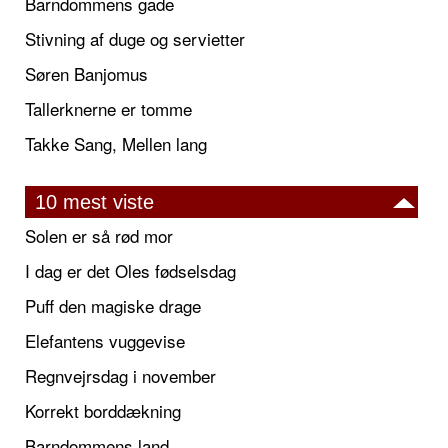
Barndommens gade
Stivning af duge og servietter
Søren Banjomus
Tallerknerne er tomme
Takke Sang, Mellen lang
10 mest viste
Solen er så rød mor
I dag er det Oles fødselsdag
Puff den magiske drage
Elefantens vuggevise
Regnvejrsdag i november
Korrekt borddækning
Barndommens land