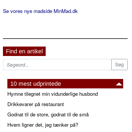
Se vores nye madside MinMad.dk
Find en artikel
10 mest udprintede
Hymne tilegnet min vidunderlige husbond
Drikkevarer på restaurant
Godnat til de store, godnat til de små
Hvem ligner det, jeg tænker på?