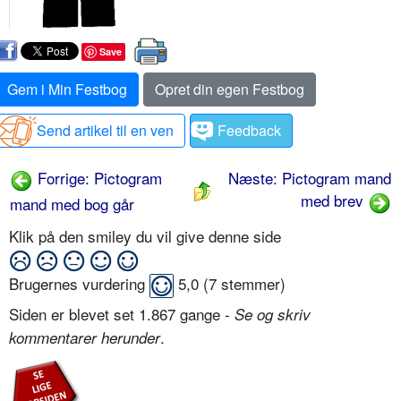
Save
Gem i Min Festbog
Opret din egen Festbog
Send artikel til en ven
Feedback
Forrige: Pictogram
Næste: Pictogram mand
med brev
mand med bog går
Klik på den smiley du vil give denne side
Brugernes vurdering
5,0
(
7
stemmer)
Siden er blevet set 1.867 gange -
Se og skriv
.
kommentarer herunder