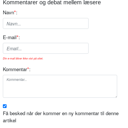
Kommentarer og debat mellem læsere
Navn
*
:
E-mail
*
:
Din e-mail bliver ikke vist på sitet.
Kommentar
*
:
Få besked når der kommer en ny kommentar til denne
artikel