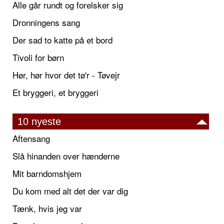
Alle går rundt og forelsker sig
Dronningens sang
Der sad to katte på et bord
Tivoli for børn
Hør, hør hvor det tø'r - Tøvejr
Et bryggeri, et bryggeri
10 nyeste
Aftensang
Slå hinanden over hænderne
Mit barndomshjem
Du kom med alt det der var dig
Tænk, hvis jeg var