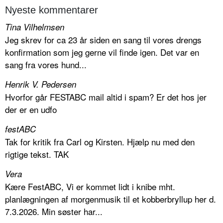
Nyeste kommentarer
Tina Vilhelmsen
Jeg skrev for ca 23 år siden en sang til vores drengs
konfirmation som jeg gerne vil finde igen. Det var en
sang fra vores hund...
Henrik V. Pedersen
Hvorfor går FESTABC mail altid i spam? Er det hos jer
der er en udfo
festABC
Tak for kritik fra Carl og Kirsten. Hjælp nu med den
rigtige tekst. TAK
Vera
Kære FestABC, Vi er kommet lidt i knibe mht.
planlægningen af morgenmusik til et kobberbryllup her d.
7.3.2026. Min søster har...