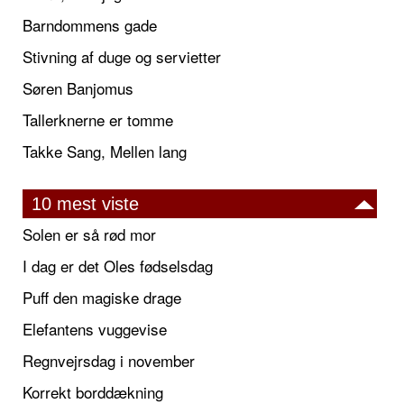
Barndommens gade
Stivning af duge og servietter
Søren Banjomus
Tallerknerne er tomme
Takke Sang, Mellen lang
10 mest viste
Solen er så rød mor
I dag er det Oles fødselsdag
Puff den magiske drage
Elefantens vuggevise
Regnvejrsdag i november
Korrekt borddækning