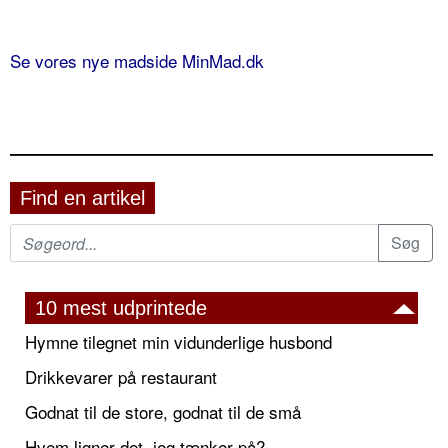
Se vores nye madside MinMad.dk
Find en artikel
10 mest udprintede
Hymne tilegnet min vidunderlige husbond
Drikkevarer på restaurant
Godnat til de store, godnat til de små
Hvem ligner det, jeg tænker på?