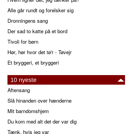
Alle går rundt og forelsker sig
Dronningens sang
Der sad to katte på et bord
Tivoli for børn
Hør, hør hvor det tø'r - Tøvejr
Et bryggeri, et bryggeri
10 nyeste
Aftensang
Slå hinanden over hænderne
Mit barndomshjem
Du kom med alt det der var dig
Tænk, hvis jeg var