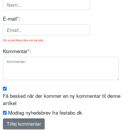
E-mail
*
:
Din e-mail bliver ikke vist på sitet.
Kommentar
*
:
Få besked når der kommer en ny kommentar til denne
artikel
Modtag nyhedsbrev fra festabc.dk