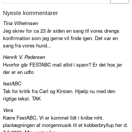
Nyeste kommentarer
Tina Vilhelmsen
Jeg skrev for ca 23 år siden en sang til vores drengs
konfirmation som jeg gerne vil finde igen. Det var en
sang fra vores hund...
Henrik V. Pedersen
Hvorfor går FESTABC mail altid i spam? Er det hos jer
der er en udfo
festABC
Tak for kritik fra Carl og Kirsten. Hjælp nu med den
rigtige tekst. TAK
Vera
Kære FestABC, Vi er kommet lidt i knibe mht.
planlægningen af morgenmusik til et kobberbryllup her d.