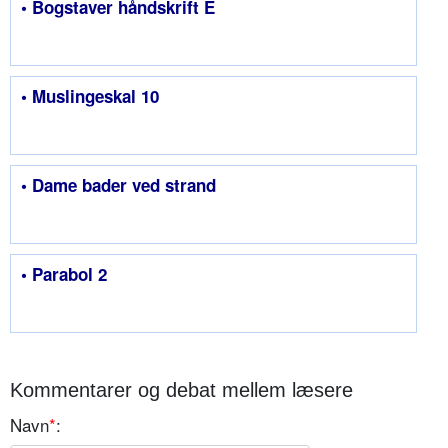
• Bogstaver håndskrift E
• Muslingeskal 10
• Dame bader ved strand
• Parabol 2
Kommentarer og debat mellem læsere
Navn
*
: