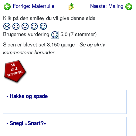
Forrige: Malerrulle
Næste: Maling
Klik på den smiley du vil give denne side
Brugernes vurdering
5,0
(
7
stemmer)
Siden er blevet set 3.150 gange -
Se og skriv
.
kommentarer herunder
• Hakke og spade
• Snegl »Snart?«