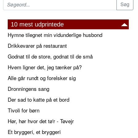
10 mest udprintede
Hymne tilegnet min vidunderlige husbond
Drikkevarer på restaurant
Godnat til de store, godnat til de små
Hvem ligner det, jeg tænker på?
Alle går rundt og forelsker sig
Dronningens sang
Der sad to katte på et bord
Tivoli for børn
Hør, hør hvor det tø'r - Tøvejr
Et bryggeri, et bryggeri