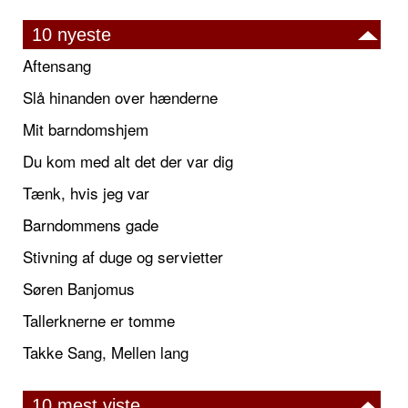
10 nyeste
Aftensang
Slå hinanden over hænderne
Mit barndomshjem
Du kom med alt det der var dig
Tænk, hvis jeg var
Barndommens gade
Stivning af duge og servietter
Søren Banjomus
Tallerknerne er tomme
Takke Sang, Mellen lang
10 mest viste