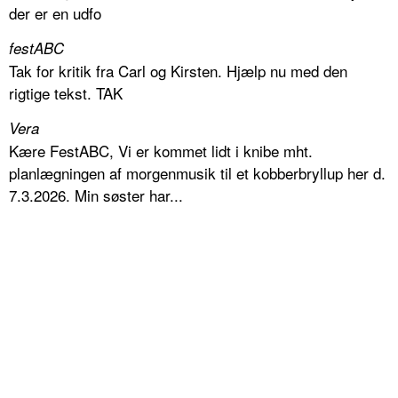
der er en udfo
festABC
Tak for kritik fra Carl og Kirsten. Hjælp nu med den
rigtige tekst. TAK
Vera
Kære FestABC, Vi er kommet lidt i knibe mht.
planlægningen af morgenmusik til et kobberbryllup her d.
7.3.2026. Min søster har...