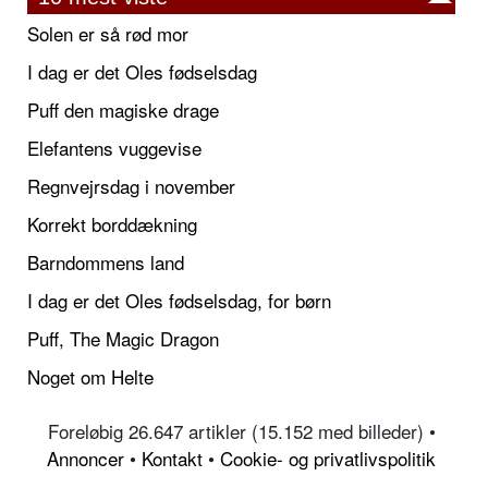
Solen er så rød mor
I dag er det Oles fødselsdag
Puff den magiske drage
Elefantens vuggevise
Regnvejrsdag i november
Korrekt borddækning
Barndommens land
I dag er det Oles fødselsdag, for børn
Puff, The Magic Dragon
Noget om Helte
Foreløbig 26.647 artikler (15.152 med billeder) •
Annoncer
•
Kontakt
•
Cookie- og privatlivspolitik