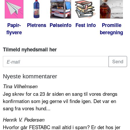
Papir-
Pletrens
Pølseinfo
Fest info
Promille
flyvere
beregning
Tilmeld nyhedsmail her
Nyeste kommentarer
Tina Vilhelmsen
Jeg skrev for ca 23 år siden en sang til vores drengs
konfirmation som jeg gerne vil finde igen. Det var en
sang fra vores hund...
Henrik V. Pedersen
Hvorfor går FESTABC mail altid i spam? Er det hos jer