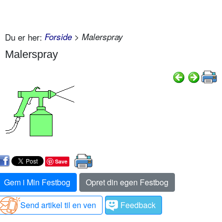
Du er her:
Forside
> Malerspray
Malerspray
Save
Gem i Min Festbog
Opret din egen Festbog
Send artikel til en ven
Feedback