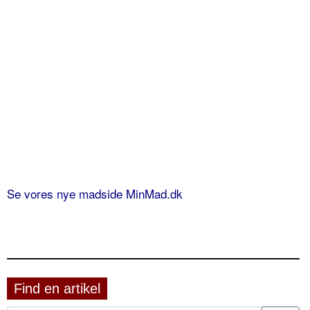
Se vores nye madside MinMad.dk
Find en artikel