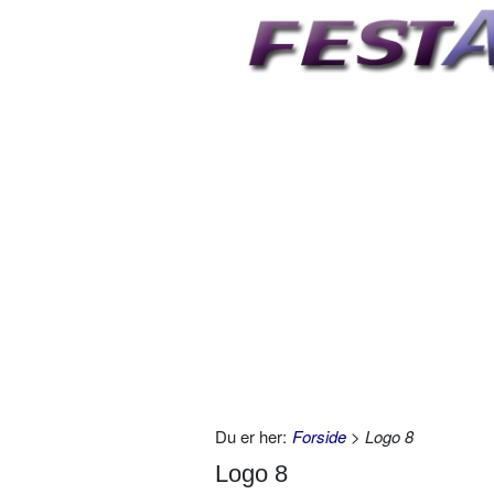
Du er her:
Forside
> Logo 8
Logo 8