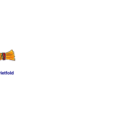
ietfold