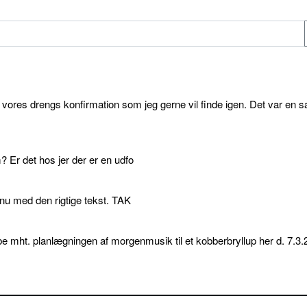
l vores drengs konfirmation som jeg gerne vil finde igen. Det var en s
 Er det hos jer der er en udfo
p nu med den rigtige tekst. TAK
e mht. planlægningen af morgenmusik til et kobberbryllup her d. 7.3.