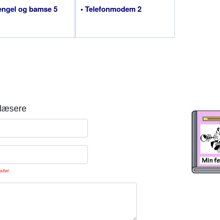
 engel og bamse 5
• Telefonmodem 2
læsere
sitet.