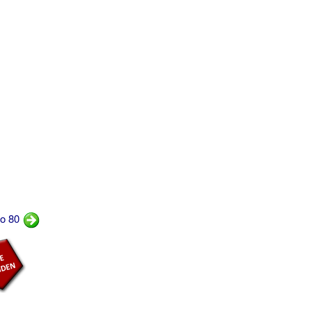
go 80