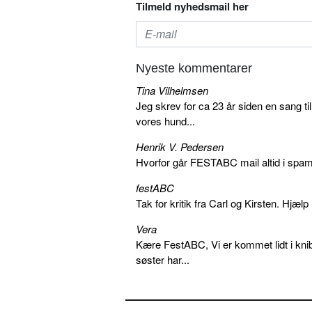
Tilmeld nyhedsmail her
Nyeste kommentarer
Tina Vilhelmsen
Jeg skrev for ca 23 år siden en sang ti
vores hund...
Henrik V. Pedersen
Hvorfor går FESTABC mail altid i spam?
festABC
Tak for kritik fra Carl og Kirsten. Hjæl
Vera
Kære FestABC, Vi er kommet lidt i knib
søster har...