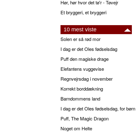
Hør, hør hvor det tø'r - Tøvejr
Et bryggeri, et bryggeri
10 mest viste
Solen er så rød mor
I dag er det Oles fødselsdag
Puff den magiske drage
Elefantens vuggevise
Regnvejrsdag i november
Korrekt borddækning
Barndommens land
I dag er det Oles fødselsdag, for børn
Puff, The Magic Dragon
Noget om Helte