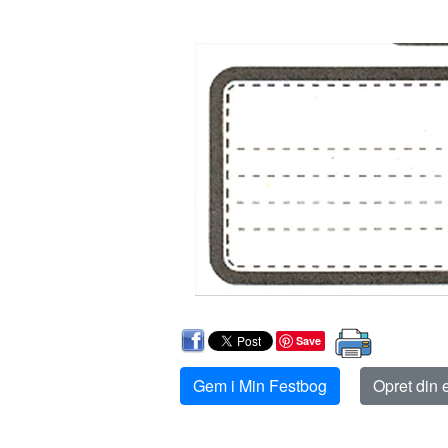
Save
Gem i Min Festbog
Opret din