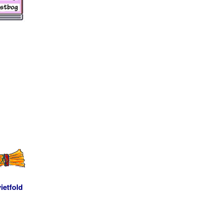
ietfold