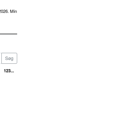
2026. Min
123...