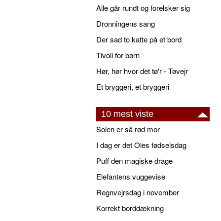
Alle går rundt og forelsker sig
Dronningens sang
Der sad to katte på et bord
Tivoli for børn
Hør, hør hvor det tø'r - Tøvejr
Et bryggeri, et bryggeri
10 mest viste
Solen er så rød mor
I dag er det Oles fødselsdag
Puff den magiske drage
Elefantens vuggevise
Regnvejrsdag i november
Korrekt borddækning