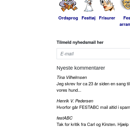
Ordsprog
Festtøj
Frisurer
Fes
arra
Tilmeld nyhedsmail her
Nyeste kommentarer
Tina Vilhelmsen
Jeg skrev for ca 23 år siden en sang ti
vores hund...
Henrik V. Pedersen
Hvorfor går FESTABC mail altid i spam?
festABC
Tak for kritik fra Carl og Kirsten. Hjæl