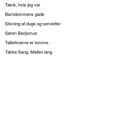
Tænk, hvis jeg var
Barndommens gade
Stivning af duge og servietter
Søren Banjomus
Tallerknerne er tomme
Takke Sang, Mellen lang