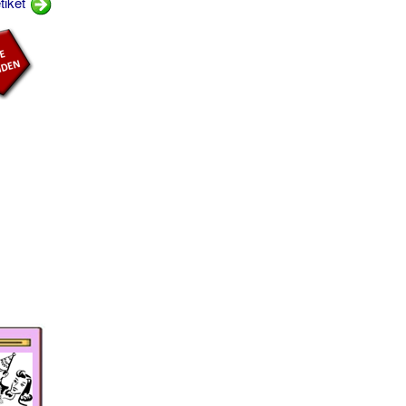
tiket