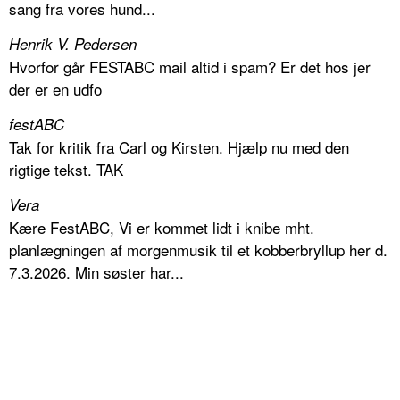
sang fra vores hund...
Henrik V. Pedersen
Hvorfor går FESTABC mail altid i spam? Er det hos jer
der er en udfo
festABC
Tak for kritik fra Carl og Kirsten. Hjælp nu med den
rigtige tekst. TAK
Vera
Kære FestABC, Vi er kommet lidt i knibe mht.
planlægningen af morgenmusik til et kobberbryllup her d.
7.3.2026. Min søster har...