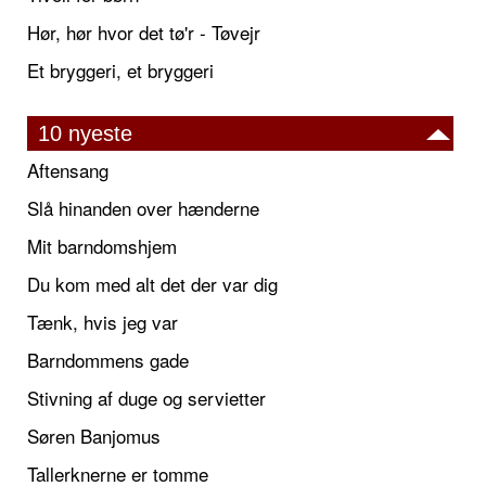
Hør, hør hvor det tø'r - Tøvejr
Et bryggeri, et bryggeri
10 nyeste
Aftensang
Slå hinanden over hænderne
Mit barndomshjem
Du kom med alt det der var dig
Tænk, hvis jeg var
Barndommens gade
Stivning af duge og servietter
Søren Banjomus
Tallerknerne er tomme