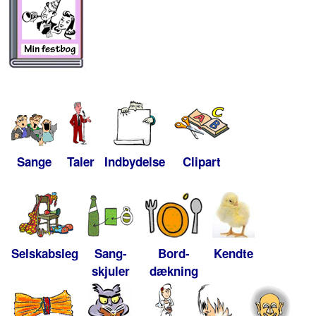
Sange
Taler
Indbydelse
Clipart
Selskabsleg
Sang-
Bord-
Kendte
skjuler
dækning