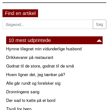
Find en artikel
10 mest udprintede
Hymne tilegnet min vidunderlige husbond
Drikkevarer på restaurant
Godnat til de store, godnat til de små
Hvem ligner det, jeg tænker på?
Alle går rundt og forelsker sig
Dronningens sang
Der sad to katte på et bord
Tivoli for børn