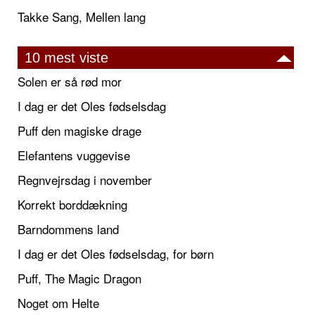
Takke Sang, Mellen lang
10 mest viste
Solen er så rød mor
I dag er det Oles fødselsdag
Puff den magiske drage
Elefantens vuggevise
Regnvejrsdag i november
Korrekt borddækning
Barndommens land
I dag er det Oles fødselsdag, for børn
Puff, The Magic Dragon
Noget om Helte