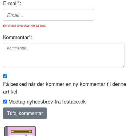
E-mail
*
:
Din e-mail bliver ikke vist på sitet.
Kommentar
*
:
Få besked når der kommer en ny kommentar til denne
artikel
Modtag nyhedsbrev fra festabc.dk