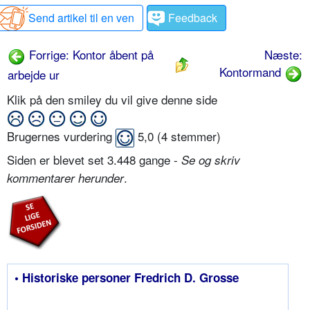
Send artikel til en ven
Feedback
Forrige: Kontor åbent på
Næste:
Kontormand
arbejde ur
Klik på den smiley du vil give denne side
Brugernes vurdering
5,0
(
4
stemmer)
Siden er blevet set 3.448 gange -
Se og skriv
.
kommentarer herunder
• Historiske personer Fredrich D. Grosse