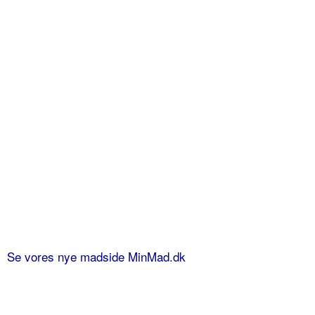
Se vores nye madside MinMad.dk