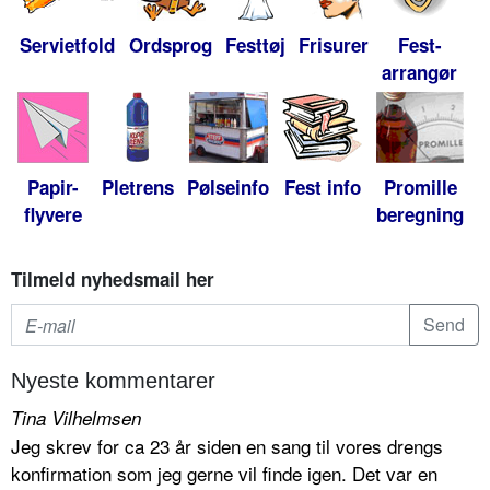
Servietfold
Ordsprog
Festtøj
Frisurer
Fest-
arrangør
Papir-
Pletrens
Pølseinfo
Fest info
Promille
flyvere
beregning
Tilmeld nyhedsmail her
Nyeste kommentarer
Tina Vilhelmsen
Jeg skrev for ca 23 år siden en sang til vores drengs
konfirmation som jeg gerne vil finde igen. Det var en