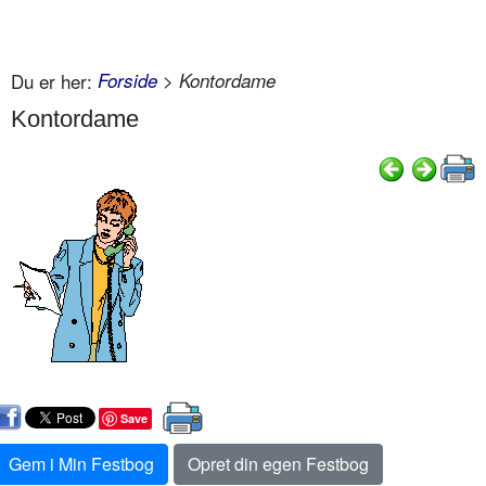
Du er her:
Forside
> Kontordame
Kontordame
Save
Gem i Min Festbog
Opret din egen Festbog