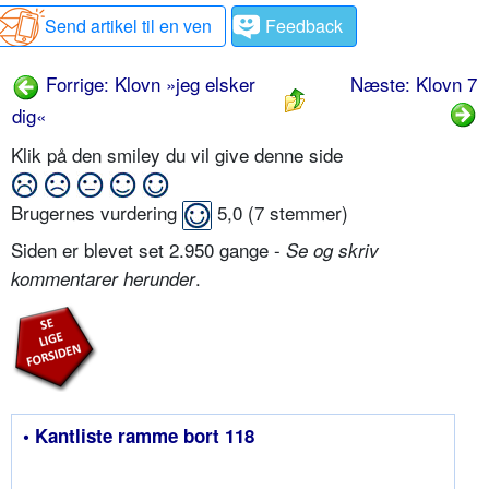
Send artikel til en ven
Feedback
Forrige: Klovn »jeg elsker
Næste: Klovn 7
dig«
Klik på den smiley du vil give denne side
Brugernes vurdering
5,0
(
7
stemmer)
Siden er blevet set 2.950 gange -
Se og skriv
.
kommentarer herunder
• Kantliste ramme bort 118