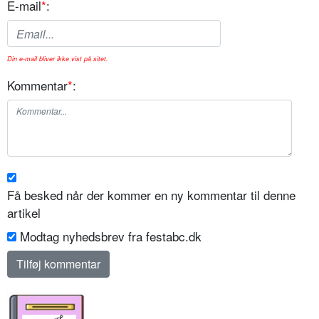
E-mail
*
:
Din e-mail bliver ikke vist på sitet.
Kommentar
*
:
Få besked når der kommer en ny kommentar til denne
artikel
Modtag nyhedsbrev fra festabc.dk