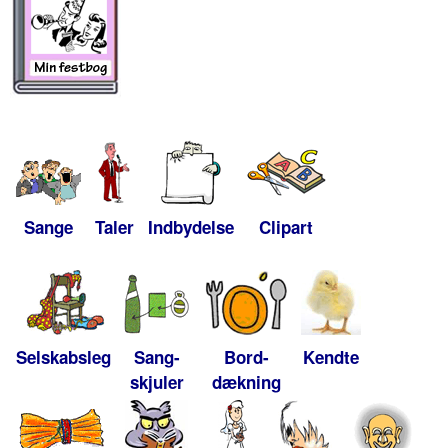
Sange
Taler
Indbydelse
Clipart
Selskabsleg
Sang-
Bord-
Kendte
skjuler
dækning