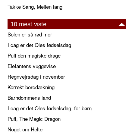
Takke Sang, Mellen lang
10 mest viste
Solen er så rød mor
I dag er det Oles fødselsdag
Puff den magiske drage
Elefantens vuggevise
Regnvejrsdag i november
Korrekt borddækning
Barndommens land
I dag er det Oles fødselsdag, for børn
Puff, The Magic Dragon
Noget om Helte