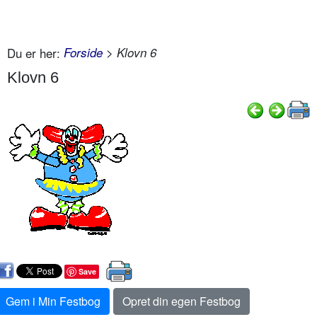
Du er her:
Forside
> Klovn 6
Klovn 6
Save
Gem i Min Festbog
Opret din egen Festbog