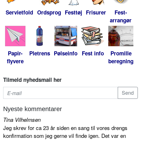
Servietfold
Ordsprog
Festtøj
Frisurer
Fest-
arrangør
Papir-
Pletrens
Pølseinfo
Fest info
Promille
flyvere
beregning
Tilmeld nyhedsmail her
Nyeste kommentarer
Tina Vilhelmsen
Jeg skrev for ca 23 år siden en sang til vores drengs
konfirmation som jeg gerne vil finde igen. Det var en