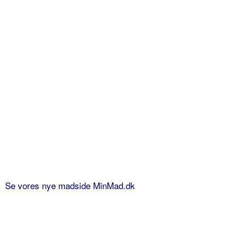
Se vores nye madside MinMad.dk