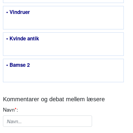
• Vindruer
• Kvinde antik
• Bamse 2
Kommentarer og debat mellem læsere
Navn
*
: