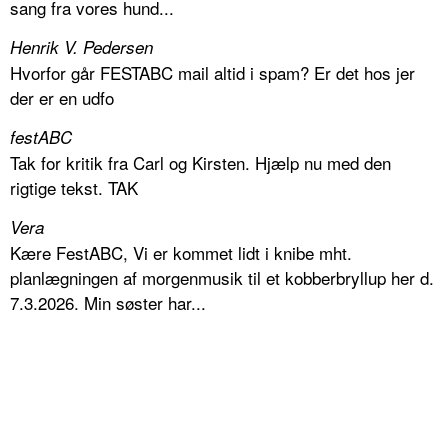
sang fra vores hund...
Henrik V. Pedersen
Hvorfor går FESTABC mail altid i spam? Er det hos jer
der er en udfo
festABC
Tak for kritik fra Carl og Kirsten. Hjælp nu med den
rigtige tekst. TAK
Vera
Kære FestABC, Vi er kommet lidt i knibe mht.
planlægningen af morgenmusik til et kobberbryllup her d.
7.3.2026. Min søster har...