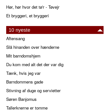
Hør, hør hvor det tø'r - Tøvejr
Et bryggeri, et bryggeri
10 nyeste
Aftensang
Slå hinanden over hænderne
Mit barndomshjem
Du kom med alt det der var dig
Tænk, hvis jeg var
Barndommens gade
Stivning af duge og servietter
Søren Banjomus
Tallerknerne er tomme