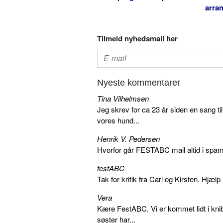
arra
Tilmeld nyhedsmail her
Nyeste kommentarer
Tina Vilhelmsen
Jeg skrev for ca 23 år siden en sang ti
vores hund...
Henrik V. Pedersen
Hvorfor går FESTABC mail altid i spam?
festABC
Tak for kritik fra Carl og Kirsten. Hjæl
Vera
Kære FestABC, Vi er kommet lidt i knib
søster har...