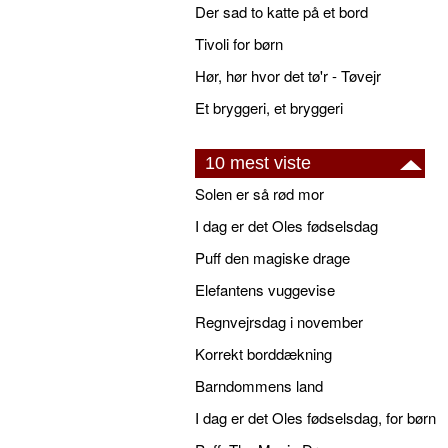
Der sad to katte på et bord
Tivoli for børn
Hør, hør hvor det tø'r - Tøvejr
Et bryggeri, et bryggeri
10 mest viste
Solen er så rød mor
I dag er det Oles fødselsdag
Puff den magiske drage
Elefantens vuggevise
Regnvejrsdag i november
Korrekt borddækning
Barndommens land
I dag er det Oles fødselsdag, for børn