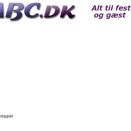
stoppet