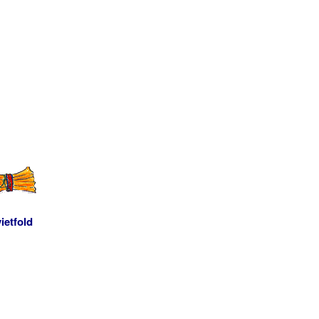
ietfold