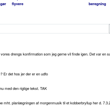
ngør
flyvere
beregning
l vores drengs konfirmation som jeg gerne vil finde igen. Det var en s
 Er det hos jer der er en udfo
p nu med den rigtige tekst. TAK
e mht. planlægningen af morgenmusik til et kobberbryllup her d. 7.3.