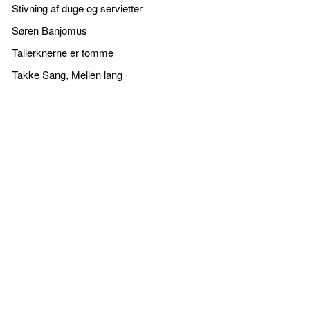
Stivning af duge og servietter
Søren Banjomus
Tallerknerne er tomme
Takke Sang, Mellen lang