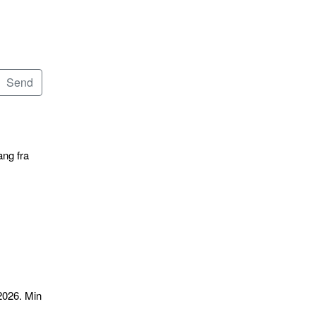
ang fra
2026. Min