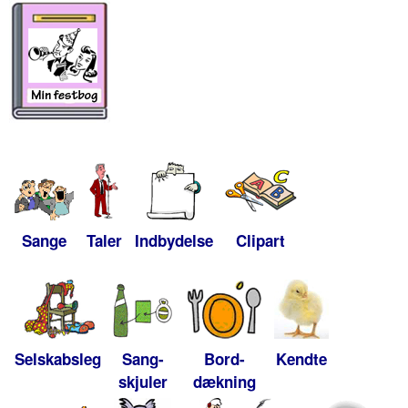
Sange
Taler
Indbydelse
Clipart
Selskabsleg
Sang-
Bord-
Kendte
skjuler
dækning