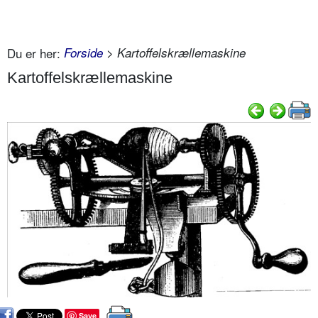
Du er her:
Forside
> Kartoffelskrællemaskine
Kartoffelskrællemaskine
Save