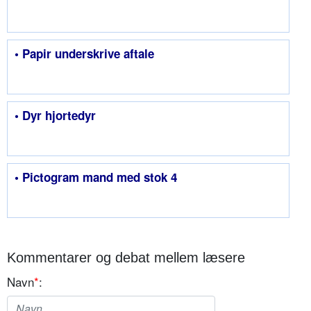
• Papir underskrive aftale
• Dyr hjortedyr
• Pictogram mand med stok 4
Kommentarer og debat mellem læsere
Navn
*
: