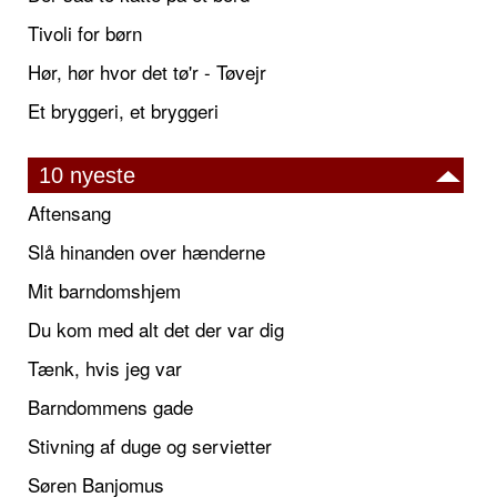
Tivoli for børn
Hør, hør hvor det tø'r - Tøvejr
Et bryggeri, et bryggeri
10 nyeste
Aftensang
Slå hinanden over hænderne
Mit barndomshjem
Du kom med alt det der var dig
Tænk, hvis jeg var
Barndommens gade
Stivning af duge og servietter
Søren Banjomus