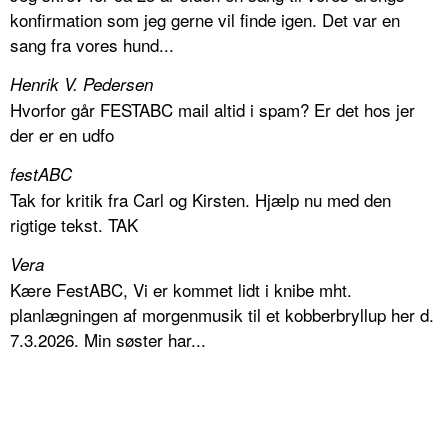
konfirmation som jeg gerne vil finde igen. Det var en
sang fra vores hund...
Henrik V. Pedersen
Hvorfor går FESTABC mail altid i spam? Er det hos jer
der er en udfo
festABC
Tak for kritik fra Carl og Kirsten. Hjælp nu med den
rigtige tekst. TAK
Vera
Kære FestABC, Vi er kommet lidt i knibe mht.
planlægningen af morgenmusik til et kobberbryllup her d.
7.3.2026. Min søster har...