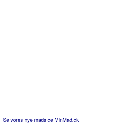
Se vores nye madside MinMad.dk