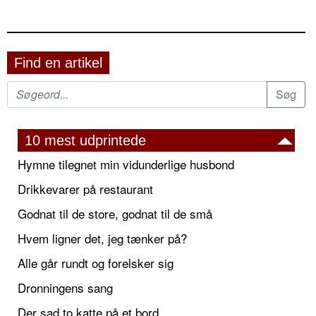
Find en artikel
10 mest udprintede
Hymne tilegnet min vidunderlige husbond
Drikkevarer på restaurant
Godnat til de store, godnat til de små
Hvem ligner det, jeg tænker på?
Alle går rundt og forelsker sig
Dronningens sang
Der sad to katte på et bord