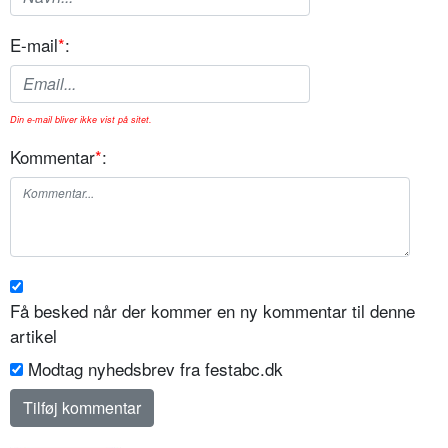
E-mail
*
:
Din e-mail bliver ikke vist på sitet.
Kommentar
*
:
Få besked når der kommer en ny kommentar til denne
artikel
Modtag nyhedsbrev fra festabc.dk