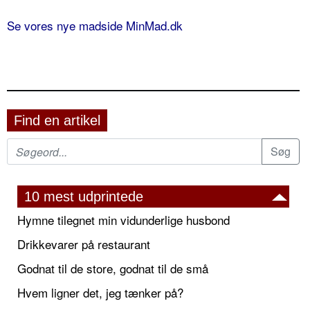
Se vores nye madside MinMad.dk
Find en artikel
10 mest udprintede
Hymne tilegnet min vidunderlige husbond
Drikkevarer på restaurant
Godnat til de store, godnat til de små
Hvem ligner det, jeg tænker på?