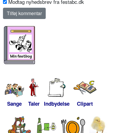
Modtag nyhedsbrev fra festabc.dk
Sange
Taler
Indbydelse
Clipart