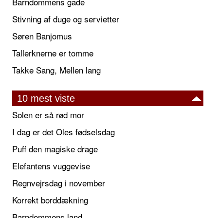
Barndommens gade
Stivning af duge og servietter
Søren Banjomus
Tallerknerne er tomme
Takke Sang, Mellen lang
10 mest viste
Solen er så rød mor
I dag er det Oles fødselsdag
Puff den magiske drage
Elefantens vuggevise
Regnvejrsdag i november
Korrekt borddækning
Barndommens land