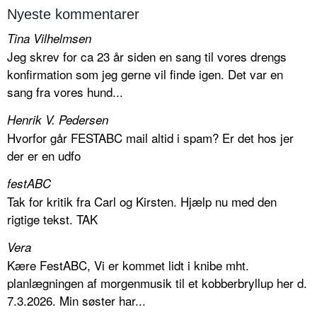
Nyeste kommentarer
Tina Vilhelmsen
Jeg skrev for ca 23 år siden en sang til vores drengs
konfirmation som jeg gerne vil finde igen. Det var en
sang fra vores hund...
Henrik V. Pedersen
Hvorfor går FESTABC mail altid i spam? Er det hos jer
der er en udfo
festABC
Tak for kritik fra Carl og Kirsten. Hjælp nu med den
rigtige tekst. TAK
Vera
Kære FestABC, Vi er kommet lidt i knibe mht.
planlægningen af morgenmusik til et kobberbryllup her d.
7.3.2026. Min søster har...