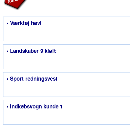
• Værktøj høvl
• Landskaber 9 kløft
• Sport redningsvest
• Indkøbsvogn kunde 1