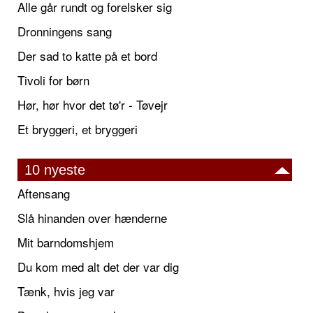
Alle går rundt og forelsker sig
Dronningens sang
Der sad to katte på et bord
Tivoli for børn
Hør, hør hvor det tø'r - Tøvejr
Et bryggeri, et bryggeri
10 nyeste
Aftensang
Slå hinanden over hænderne
Mit barndomshjem
Du kom med alt det der var dig
Tænk, hvis jeg var