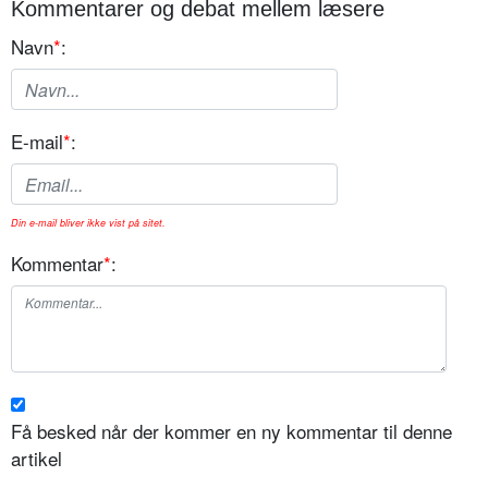
Kommentarer og debat mellem læsere
Navn
*
:
E-mail
*
:
Din e-mail bliver ikke vist på sitet.
Kommentar
*
:
Få besked når der kommer en ny kommentar til denne
artikel