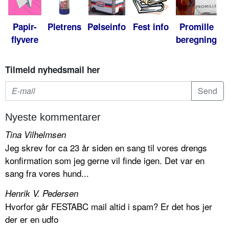
Papir-
Pletrens
Pølseinfo
Fest info
Promille
flyvere
beregning
Tilmeld nyhedsmail her
Nyeste kommentarer
Tina Vilhelmsen
Jeg skrev for ca 23 år siden en sang til vores drengs
konfirmation som jeg gerne vil finde igen. Det var en
sang fra vores hund...
Henrik V. Pedersen
Hvorfor går FESTABC mail altid i spam? Er det hos jer
der er en udfo