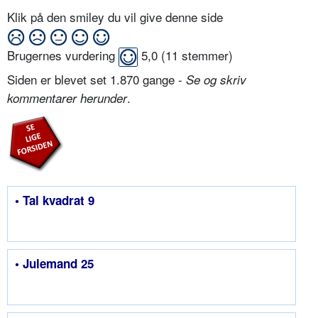
Klik på den smiley du vil give denne side
Brugernes vurdering
5,0
(
11
stemmer)
Siden er blevet set 1.870 gange -
Se og skriv
.
kommentarer herunder
• Tal kvadrat 9
• Julemand 25