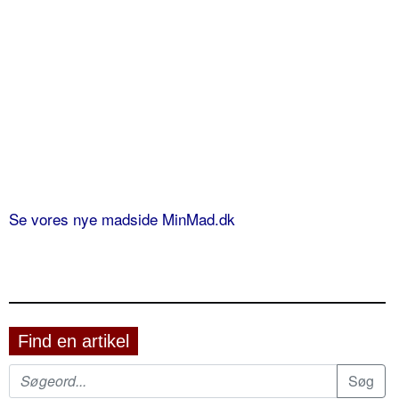
Se vores nye madside MinMad.dk
Find en artikel