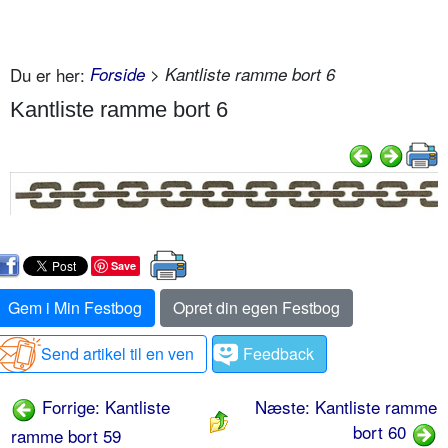
Du er her:
Forside
> Kantliste ramme bort 6
Kantliste ramme bort 6
Save
Gem i Min Festbog
Opret din egen Festbog
Send artikel til en ven
Feedback
Forrige: Kantliste
Næste: Kantliste ramme
bort 60
ramme bort 59