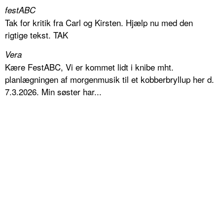
festABC
Tak for kritik fra Carl og Kirsten. Hjælp nu med den
rigtige tekst. TAK
Vera
Kære FestABC, Vi er kommet lidt i knibe mht.
planlægningen af morgenmusik til et kobberbryllup her d.
7.3.2026. Min søster har...