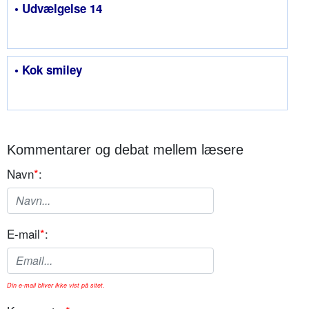
• Udvælgelse 14
• Kok smiley
Kommentarer og debat mellem læsere
Navn
*
:
E-mail
*
:
Din e-mail bliver ikke vist på sitet.