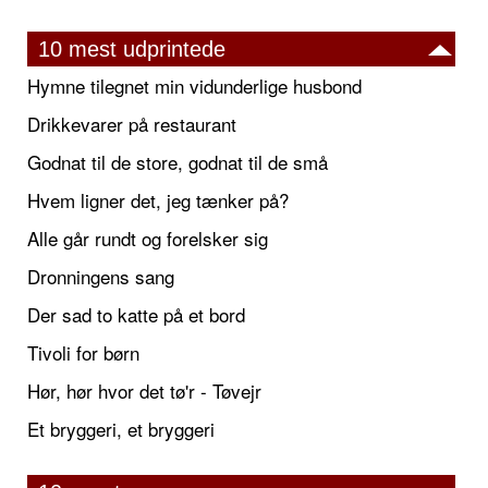
10 mest udprintede
Hymne tilegnet min vidunderlige husbond
Drikkevarer på restaurant
Godnat til de store, godnat til de små
Hvem ligner det, jeg tænker på?
Alle går rundt og forelsker sig
Dronningens sang
Der sad to katte på et bord
Tivoli for børn
Hør, hør hvor det tø'r - Tøvejr
Et bryggeri, et bryggeri