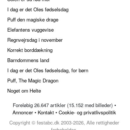
I dag er det Oles fødselsdag
Puff den magiske drage
Elefantens vuggevise
Regnvejrsdag i november
Korrekt borddækning
Barndommens land
I dag er det Oles fødselsdag, for børn
Puff, The Magic Dragon
Noget om Helte
Foreløbig 26.647 artikler (15.152 med billeder) •
Annoncer
•
Kontakt
•
Cookie- og privatlivspolitik
Copyright © festabc.dk 2003-2026, Alle rettigheder
forbeholdes.