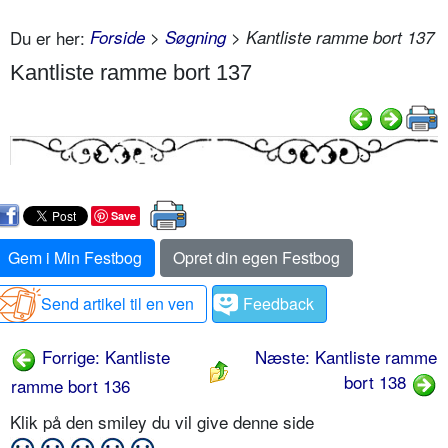
Du er her:
Forside
>
Søgning
> Kantliste ramme bort 137
Kantliste ramme bort 137
Save
Gem i Min Festbog
Opret din egen Festbog
Send artikel til en ven
Feedback
Forrige: Kantliste
Næste: Kantliste ramme
bort 138
ramme bort 136
Klik på den smiley du vil give denne side