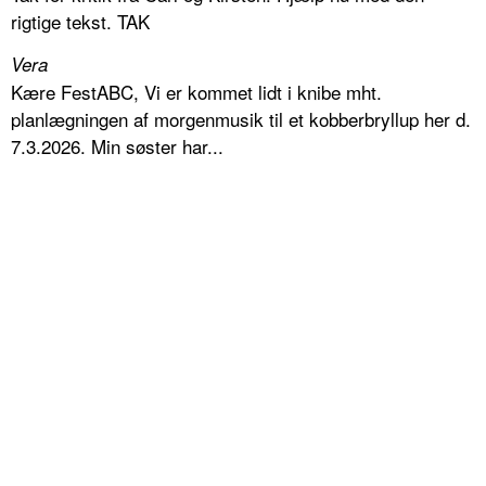
rigtige tekst. TAK
Vera
Kære FestABC, Vi er kommet lidt i knibe mht.
planlægningen af morgenmusik til et kobberbryllup her d.
7.3.2026. Min søster har...