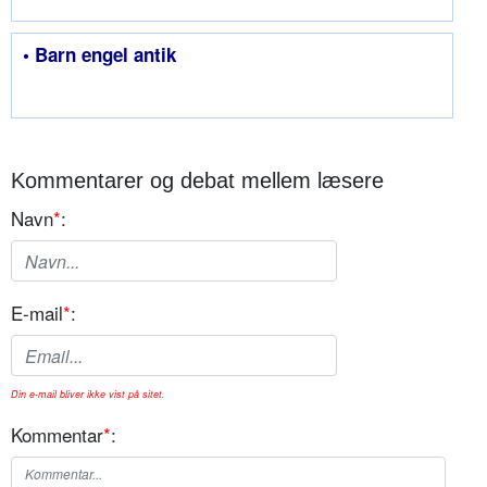
• Barn engel antik
Kommentarer og debat mellem læsere
Navn
*
:
E-mail
*
:
Din e-mail bliver ikke vist på sitet.
Kommentar
*
: