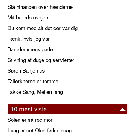
Slå hinanden over hænderne
Mit barndomshjem
Du kom med alt det der var dig
Tænk, hvis jeg var
Barndommens gade
Stivning af duge og servietter
Søren Banjomus
Tallerknerne er tomme
Takke Sang, Mellen lang
10 mest viste
Solen er så rød mor
I dag er det Oles fødselsdag