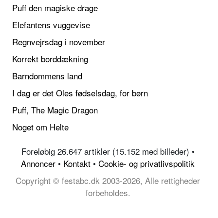
Puff den magiske drage
Elefantens vuggevise
Regnvejrsdag i november
Korrekt borddækning
Barndommens land
I dag er det Oles fødselsdag, for børn
Puff, The Magic Dragon
Noget om Helte
Foreløbig 26.647 artikler (15.152 med billeder) •
Annoncer
•
Kontakt
•
Cookie- og privatlivspolitik
Copyright © festabc.dk 2003-2026, Alle rettigheder
forbeholdes.