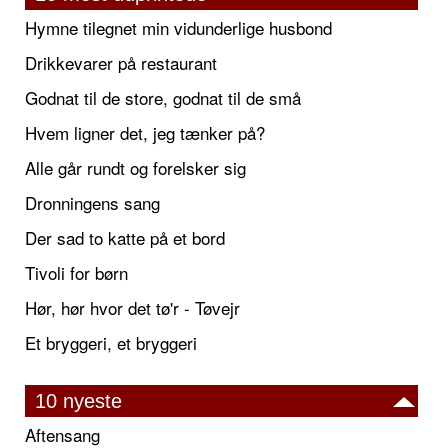
Hymne tilegnet min vidunderlige husbond
Drikkevarer på restaurant
Godnat til de store, godnat til de små
Hvem ligner det, jeg tænker på?
Alle går rundt og forelsker sig
Dronningens sang
Der sad to katte på et bord
Tivoli for børn
Hør, hør hvor det tø'r - Tøvejr
Et bryggeri, et bryggeri
10 nyeste
Aftensang