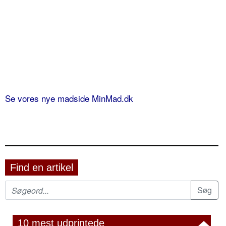
Se vores nye madside MinMad.dk
Find en artikel
10 mest udprintede