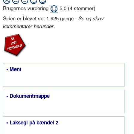
Brugernes vurdering
5,0
(
4
stemmer)
Siden er blevet set 1.925 gange -
Se og skriv
.
kommentarer herunder
• Mønt
• Dokumentmappe
• Laksegl på bændel 2