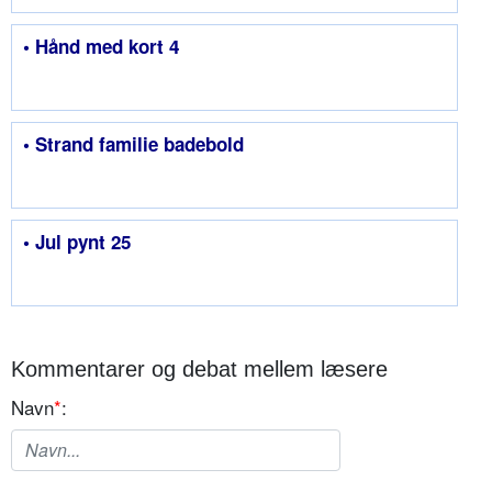
• Hånd med kort 4
• Strand familie badebold
• Jul pynt 25
Kommentarer og debat mellem læsere
Navn
*
: