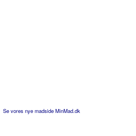
Se vores nye madside MinMad.dk