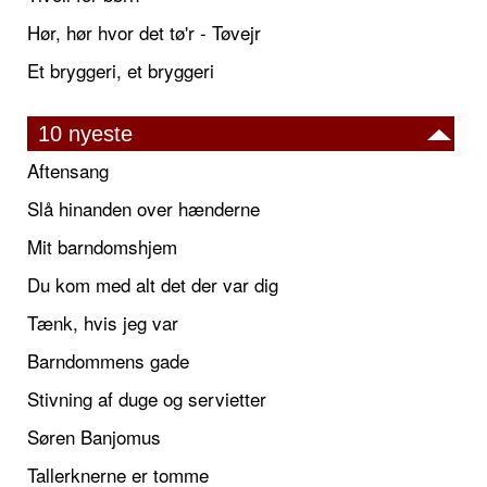
Hør, hør hvor det tø'r - Tøvejr
Et bryggeri, et bryggeri
10 nyeste
Aftensang
Slå hinanden over hænderne
Mit barndomshjem
Du kom med alt det der var dig
Tænk, hvis jeg var
Barndommens gade
Stivning af duge og servietter
Søren Banjomus
Tallerknerne er tomme