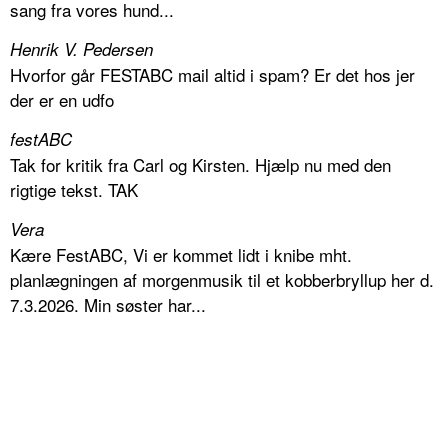
sang fra vores hund...
Henrik V. Pedersen
Hvorfor går FESTABC mail altid i spam? Er det hos jer
der er en udfo
festABC
Tak for kritik fra Carl og Kirsten. Hjælp nu med den
rigtige tekst. TAK
Vera
Kære FestABC, Vi er kommet lidt i knibe mht.
planlægningen af morgenmusik til et kobberbryllup her d.
7.3.2026. Min søster har...