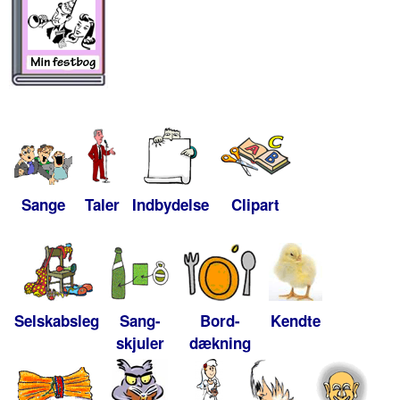
Sange
Taler
Indbydelse
Clipart
Selskabsleg
Sang-
Bord-
Kendte
skjuler
dækning