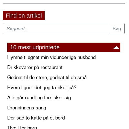
Find en artikel
10 mest udprintede
Hymne tilegnet min vidunderlige husbond
Drikkevarer på restaurant
Godnat til de store, godnat til de små
Hvem ligner det, jeg tænker på?
Alle går rundt og forelsker sig
Dronningens sang
Der sad to katte på et bord
Tivoli for børn