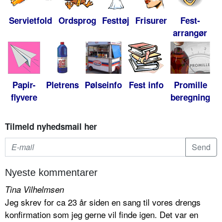
Servietfold
Ordsprog
Festtøj
Frisurer
Fest-
arrangør
Papir-
Pletrens
Pølseinfo
Fest info
Promille
flyvere
beregning
Tilmeld nyhedsmail her
Nyeste kommentarer
Tina Vilhelmsen
Jeg skrev for ca 23 år siden en sang til vores drengs
konfirmation som jeg gerne vil finde igen. Det var en