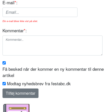
E-mail
*
:
Din e-mail bliver ikke vist på sitet.
Kommentar
*
:
Få besked når der kommer en ny kommentar til denne
artikel
Modtag nyhedsbrev fra festabc.dk