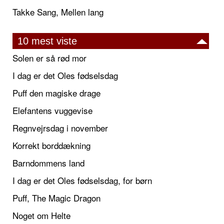
Takke Sang, Mellen lang
10 mest viste
Solen er så rød mor
I dag er det Oles fødselsdag
Puff den magiske drage
Elefantens vuggevise
Regnvejrsdag i november
Korrekt borddækning
Barndommens land
I dag er det Oles fødselsdag, for børn
Puff, The Magic Dragon
Noget om Helte