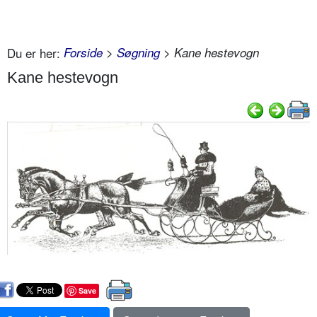
Du er her:
Forside
>
Søgning
> Kane hestevogn
Kane hestevogn
Save