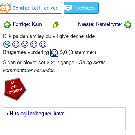
Send artikel til en ven
Feedback
Forrige: Kam
Næste: Kamelrytter
Klik på den smiley du vil give denne side
Brugernes vurdering
5,0
(
8
stemmer)
Siden er blevet set 2.212 gange -
Se og skriv
.
kommentarer herunder
• Hus og indhegnet have