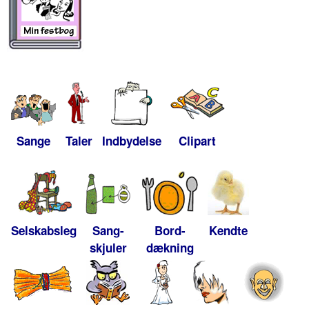
Sange
Taler
Indbydelse
Clipart
Selskabsleg
Sang-
Bord-
Kendte
skjuler
dækning