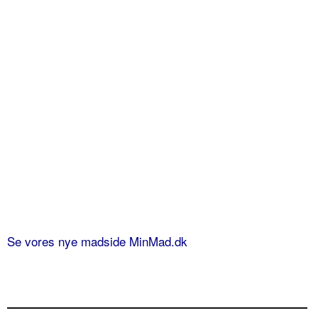
Se vores nye madside MinMad.dk