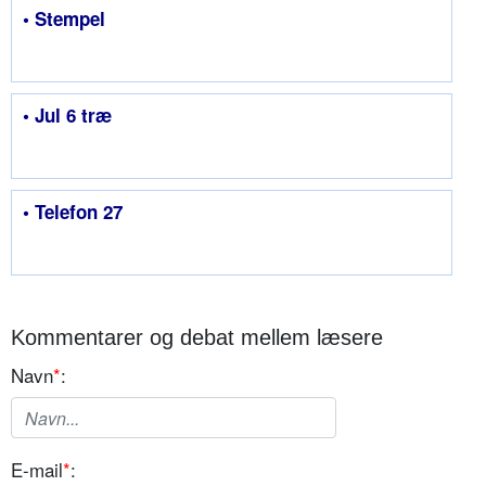
• Stempel
• Jul 6 træ
• Telefon 27
Kommentarer og debat mellem læsere
Navn
*
:
E-mail
*
: