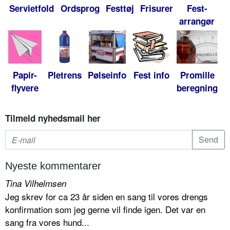
Servietfold
Ordsprog
Festtøj
Frisurer
Fest-
arrangør
Papir-
Pletrens
Pølseinfo
Fest info
Promille
flyvere
beregning
Tilmeld nyhedsmail her
Nyeste kommentarer
Tina Vilhelmsen
Jeg skrev for ca 23 år siden en sang til vores drengs
konfirmation som jeg gerne vil finde igen. Det var en
sang fra vores hund...