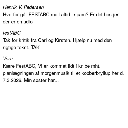
Henrik V. Pedersen
Hvorfor går FESTABC mail altid i spam? Er det hos jer
der er en udfo
festABC
Tak for kritik fra Carl og Kirsten. Hjælp nu med den
rigtige tekst. TAK
Vera
Kære FestABC, Vi er kommet lidt i knibe mht.
planlægningen af morgenmusik til et kobberbryllup her d.
7.3.2026. Min søster har...