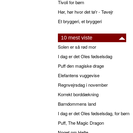
Tivoli for børn
Hør, hør hvor det tø'r - Tøvejr
Et bryggeri, et bryggeri
10 mest viste
Solen er så rød mor
I dag er det Oles fødselsdag
Puff den magiske drage
Elefantens vuggevise
Regnvejrsdag i november
Korrekt borddækning
Barndommens land
I dag er det Oles fødselsdag, for børn
Puff, The Magic Dragon
Noget om Helte