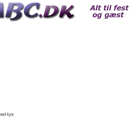
hed kys