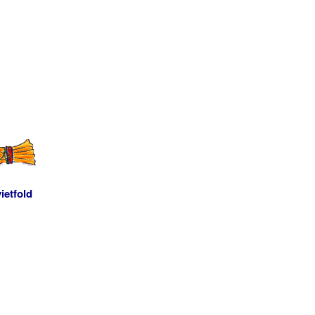
ietfold