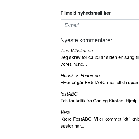
Tilmeld nyhedsmail her
Nyeste kommentarer
Tina Vilhelmsen
Jeg skrev for ca 23 år siden en sang ti
vores hund...
Henrik V. Pedersen
Hvorfor går FESTABC mail altid i spam?
festABC
Tak for kritik fra Carl og Kirsten. Hjæl
Vera
Kære FestABC, Vi er kommet lidt i knib
søster har...