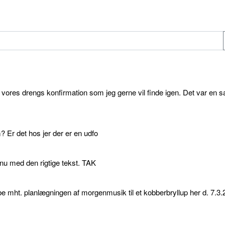
l vores drengs konfirmation som jeg gerne vil finde igen. Det var en s
 Er det hos jer der er en udfo
p nu med den rigtige tekst. TAK
e mht. planlægningen af morgenmusik til et kobberbryllup her d. 7.3.