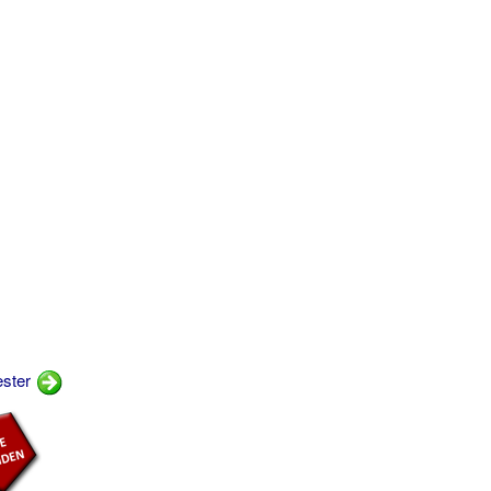
ester