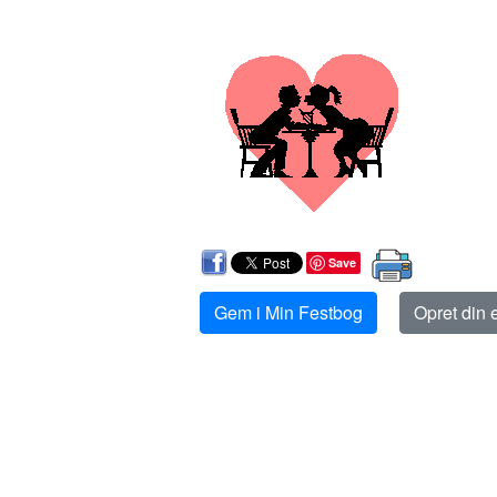
Save
Gem i Min Festbog
Opret din