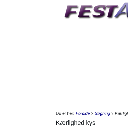
Du er her:
Forside
>
Søgning
> Kærlig
Kærlighed kys