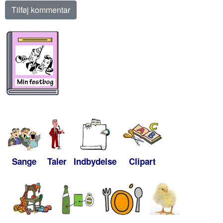
Sange
Taler
Indbydelse
Clipart