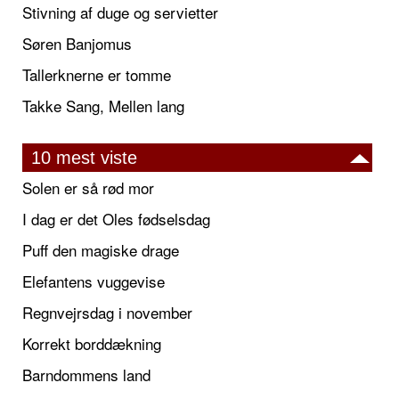
Stivning af duge og servietter
Søren Banjomus
Tallerknerne er tomme
Takke Sang, Mellen lang
10 mest viste
Solen er så rød mor
I dag er det Oles fødselsdag
Puff den magiske drage
Elefantens vuggevise
Regnvejrsdag i november
Korrekt borddækning
Barndommens land