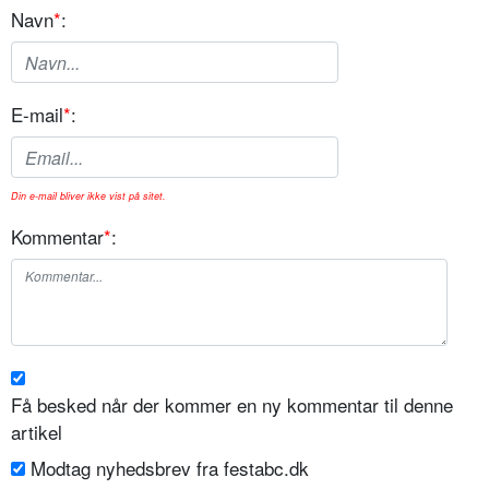
Navn
*
:
E-mail
*
:
Din e-mail bliver ikke vist på sitet.
Kommentar
*
:
Få besked når der kommer en ny kommentar til denne
artikel
Modtag nyhedsbrev fra festabc.dk