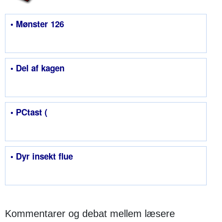
• Mønster 126
• Del af kagen
• PCtast (
• Dyr insekt flue
Kommentarer og debat mellem læsere