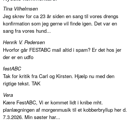
Tina Vilhelmsen
Jeg skrev for ca 23 år siden en sang til vores drengs
konfirmation som jeg gerne vil finde igen. Det var en
sang fra vores hund...
Henrik V. Pedersen
Hvorfor går FESTABC mail altid i spam? Er det hos jer
der er en udfo
festABC
Tak for kritik fra Carl og Kirsten. Hjælp nu med den
rigtige tekst. TAK
Vera
Kære FestABC, Vi er kommet lidt i knibe mht.
planlægningen af morgenmusik til et kobberbryllup her d.
7.3.2026. Min søster har...