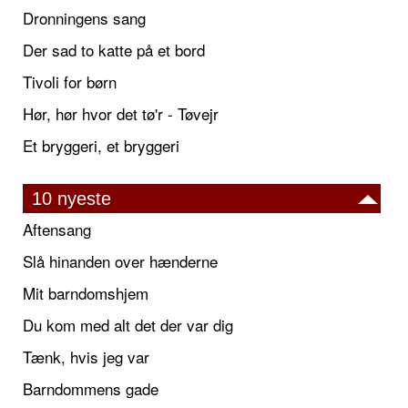
Dronningens sang
Der sad to katte på et bord
Tivoli for børn
Hør, hør hvor det tø'r - Tøvejr
Et bryggeri, et bryggeri
10 nyeste
Aftensang
Slå hinanden over hænderne
Mit barndomshjem
Du kom med alt det der var dig
Tænk, hvis jeg var
Barndommens gade