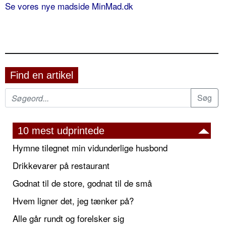
Se vores nye madside MinMad.dk
Find en artikel
10 mest udprintede
Hymne tilegnet min vidunderlige husbond
Drikkevarer på restaurant
Godnat til de store, godnat til de små
Hvem ligner det, jeg tænker på?
Alle går rundt og forelsker sig