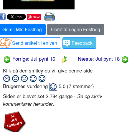
Save
Gem i Min Festbog
Opret din egen Festbog
Send artikel til en ven
Feedback
Forrige: Jul pynt 16
Næste: Jul pynt 18
Klik på den smiley du vil give denne side
Brugernes vurdering
5,0
(
7
stemmer)
Siden er blevet set 2.784 gange -
Se og skriv
.
kommentarer herunder