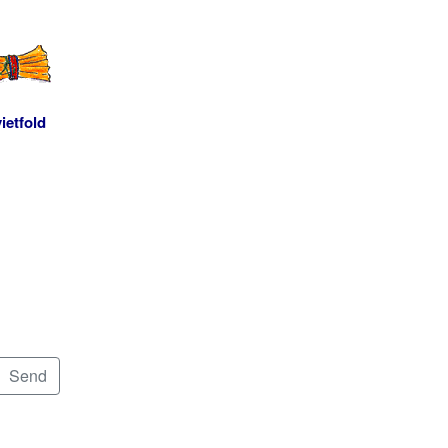
ietfold