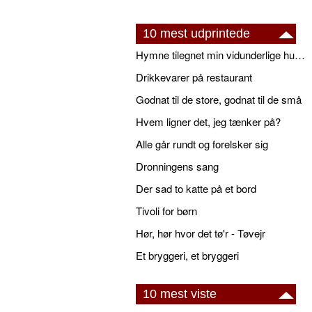
10 mest udprintede
Hymne tilegnet min vidunderlige husbond
Drikkevarer på restaurant
Godnat til de store, godnat til de små
Hvem ligner det, jeg tænker på?
Alle går rundt og forelsker sig
Dronningens sang
Der sad to katte på et bord
Tivoli for børn
Hør, hør hvor det tø'r - Tøvejr
Et bryggeri, et bryggeri
10 mest viste