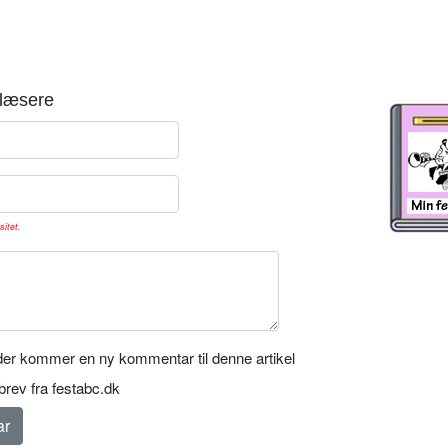
læsere
sitet.
er kommer en ny kommentar til denne artikel
rev fra festabc.dk