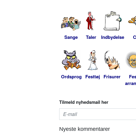
Sange
Taler
Indbydelse
C
Ordsprog
Festtøj
Frisurer
Fes
arra
Tilmeld nyhedsmail her
Nyeste kommentarer