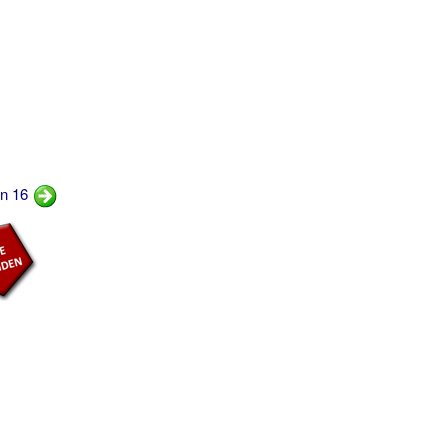
rn 16