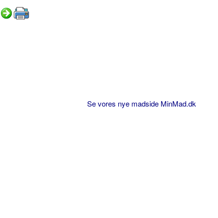
Se vores nye madside MinMad.dk