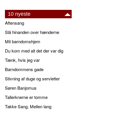
10 nyeste
Aftensang
Slå hinanden over hænderne
Mit barndomshjem
Du kom med alt det der var dig
Tænk, hvis jeg var
Barndommens gade
Stivning af duge og servietter
Søren Banjomus
Tallerknerne er tomme
Takke Sang, Mellen lang