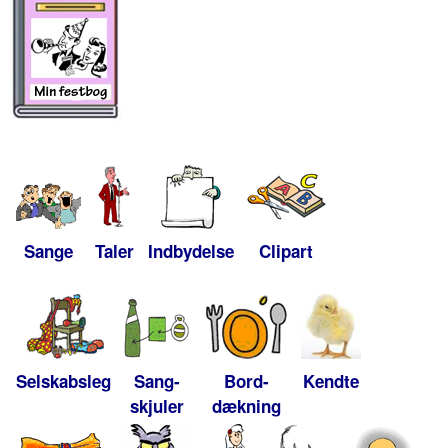
Sange
Taler
Indbydelse
Clipart
Selskabsleg
Sang-
Bord-
Kendte
skjuler
dækning