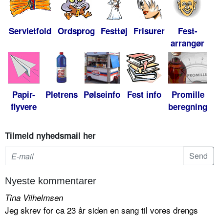
Servietfold
Ordsprog
Festtøj
Frisurer
Fest-
arrangør
Papir-
Pletrens
Pølseinfo
Fest info
Promille
flyvere
beregning
Tilmeld nyhedsmail her
Nyeste kommentarer
Tina Vilhelmsen
Jeg skrev for ca 23 år siden en sang til vores drengs