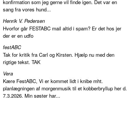
konfirmation som jeg gerne vil finde igen. Det var en
sang fra vores hund...
Henrik V. Pedersen
Hvorfor går FESTABC mail altid i spam? Er det hos jer
der er en udfo
festABC
Tak for kritik fra Carl og Kirsten. Hjælp nu med den
rigtige tekst. TAK
Vera
Kære FestABC, Vi er kommet lidt i knibe mht.
planlægningen af morgenmusik til et kobberbryllup her d.
7.3.2026. Min søster har...