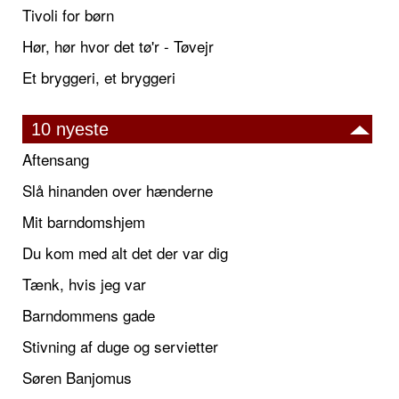
Tivoli for børn
Hør, hør hvor det tø'r - Tøvejr
Et bryggeri, et bryggeri
10 nyeste
Aftensang
Slå hinanden over hænderne
Mit barndomshjem
Du kom med alt det der var dig
Tænk, hvis jeg var
Barndommens gade
Stivning af duge og servietter
Søren Banjomus