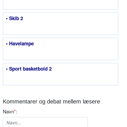
• Skib 2
• Havelampe
• Sport basketbold 2
Kommentarer og debat mellem læsere
Navn
*
: