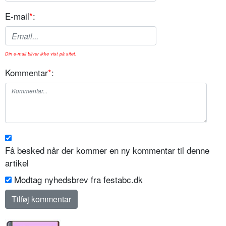
E-mail
*
:
Din e-mail bliver ikke vist på sitet.
Kommentar
*
:
Få besked når der kommer en ny kommentar til denne
artikel
Modtag nyhedsbrev fra festabc.dk