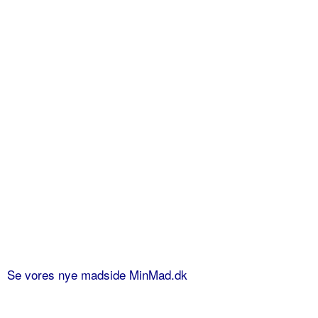
Se vores nye madside MinMad.dk