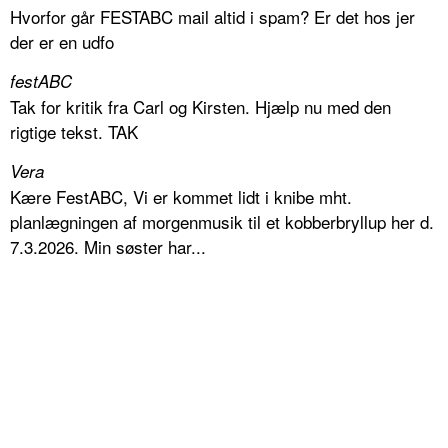
Hvorfor går FESTABC mail altid i spam? Er det hos jer
der er en udfo
festABC
Tak for kritik fra Carl og Kirsten. Hjælp nu med den
rigtige tekst. TAK
Vera
Kære FestABC, Vi er kommet lidt i knibe mht.
planlægningen af morgenmusik til et kobberbryllup her d.
7.3.2026. Min søster har...