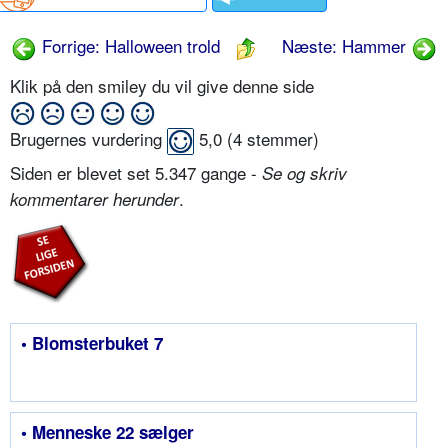
Forrige: Halloween trold
Næste: Hammer
Klik på den smiley du vil give denne side
Brugernes vurdering
5,0
(
4
stemmer)
Siden er blevet set 5.347 gange -
Se og skriv
.
kommentarer herunder
• Blomsterbuket 7
• Menneske 22 sælger