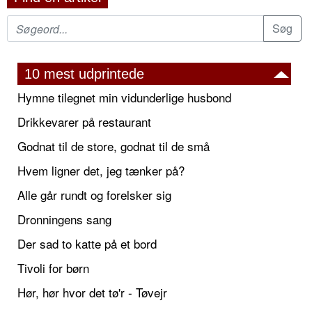
10 mest udprintede
Hymne tilegnet min vidunderlige husbond
Drikkevarer på restaurant
Godnat til de store, godnat til de små
Hvem ligner det, jeg tænker på?
Alle går rundt og forelsker sig
Dronningens sang
Der sad to katte på et bord
Tivoli for børn
Hør, hør hvor det tø'r - Tøvejr