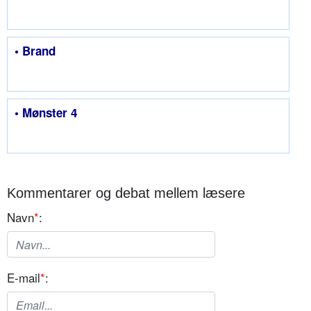
• Brand
• Mønster 4
Kommentarer og debat mellem læsere
Navn
*
:
E-mail
*
: