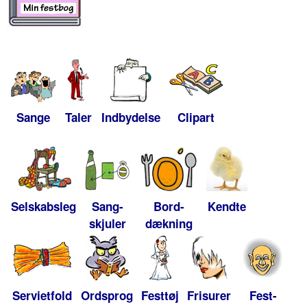
Sange
Taler
Indbydelse
Clipart
Selskabsleg
Sang-
Bord-
Kendte
skjuler
dækning
Servietfold
Ordsprog
Festtøj
Frisurer
Fest-