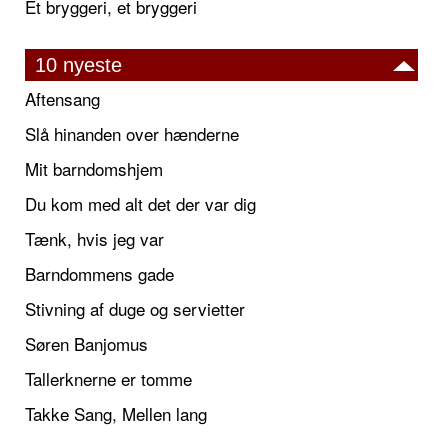
Et bryggeri, et bryggeri
10 nyeste
Aftensang
Slå hinanden over hænderne
Mit barndomshjem
Du kom med alt det der var dig
Tænk, hvis jeg var
Barndommens gade
Stivning af duge og servietter
Søren Banjomus
Tallerknerne er tomme
Takke Sang, Mellen lang