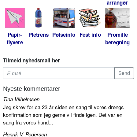
arrangør
Papir-
Pletrens
Pølseinfo
Fest info
Promille
flyvere
beregning
Tilmeld nyhedsmail her
Nyeste kommentarer
Tina Vilhelmsen
Jeg skrev for ca 23 år siden en sang til vores drengs
konfirmation som jeg gerne vil finde igen. Det var en
sang fra vores hund...
Henrik V. Pedersen