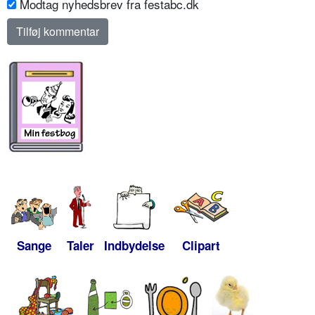
Modtag nyhedsbrev fra festabc.dk
Sange
Taler
Indbydelse
Clipart