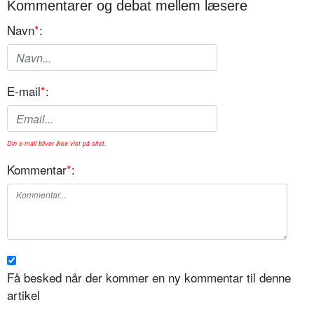
Kommentarer og debat mellem læsere
Navn
*
:
E-mail
*
:
Din e-mail bliver ikke vist på sitet.
Kommentar
*
:
Få besked når der kommer en ny kommentar til denne
artikel