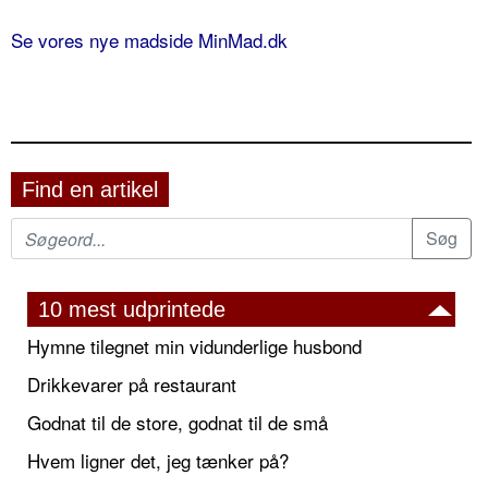
Se vores nye madside MinMad.dk
Find en artikel
10 mest udprintede
Hymne tilegnet min vidunderlige husbond
Drikkevarer på restaurant
Godnat til de store, godnat til de små
Hvem ligner det, jeg tænker på?