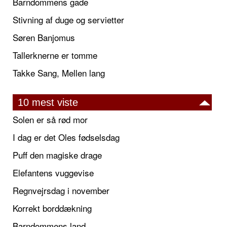
Barndommens gade
Stivning af duge og servietter
Søren Banjomus
Tallerknerne er tomme
Takke Sang, Mellen lang
10 mest viste
Solen er så rød mor
I dag er det Oles fødselsdag
Puff den magiske drage
Elefantens vuggevise
Regnvejrsdag i november
Korrekt borddækning
Barndommens land