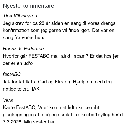
Nyeste kommentarer
Tina Vilhelmsen
Jeg skrev for ca 23 år siden en sang til vores drengs
konfirmation som jeg gerne vil finde igen. Det var en
sang fra vores hund...
Henrik V. Pedersen
Hvorfor går FESTABC mail altid i spam? Er det hos jer
der er en udfo
festABC
Tak for kritik fra Carl og Kirsten. Hjælp nu med den
rigtige tekst. TAK
Vera
Kære FestABC, Vi er kommet lidt i knibe mht.
planlægningen af morgenmusik til et kobberbryllup her d.
7.3.2026. Min søster har...