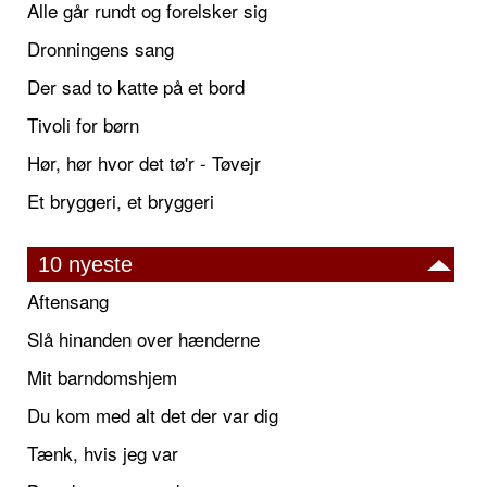
Alle går rundt og forelsker sig
Dronningens sang
Der sad to katte på et bord
Tivoli for børn
Hør, hør hvor det tø'r - Tøvejr
Et bryggeri, et bryggeri
10 nyeste
Aftensang
Slå hinanden over hænderne
Mit barndomshjem
Du kom med alt det der var dig
Tænk, hvis jeg var