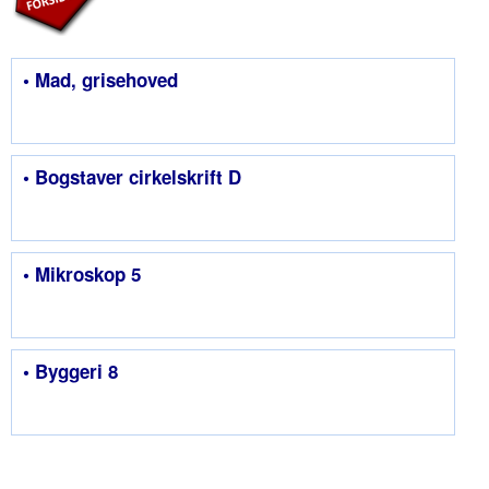
• Mad, grisehoved
• Bogstaver cirkelskrift D
• Mikroskop 5
• Byggeri 8