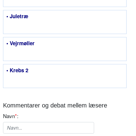
• Juletræ
• Vejrmøller
• Krebs 2
Kommentarer og debat mellem læsere
Navn
*
: