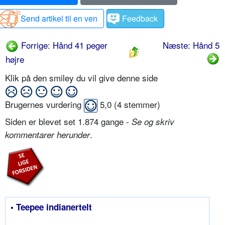
Send artikel til en ven
Feedback
Forrige: Hånd 41 peger
Næste: Hånd 5
højre
Klik på den smiley du vil give denne side
Brugernes vurdering
5,0
(
4
stemmer)
Siden er blevet set 1.874 gange -
Se og skriv
.
kommentarer herunder
• Teepee indianertelt