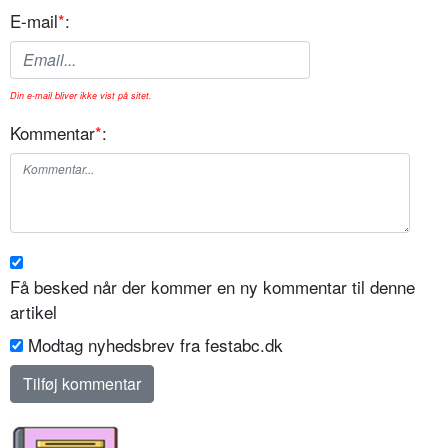
E-mail
*
:
Din e-mail bliver ikke vist på sitet.
Kommentar
*
:
Få besked når der kommer en ny kommentar til denne
artikel
Modtag nyhedsbrev fra festabc.dk