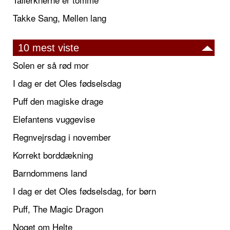
Takke Sang, Mellen lang
10 mest viste
Solen er så rød mor
I dag er det Oles fødselsdag
Puff den magiske drage
Elefantens vuggevise
Regnvejrsdag i november
Korrekt borddækning
Barndommens land
I dag er det Oles fødselsdag, for børn
Puff, The Magic Dragon
Noget om Helte