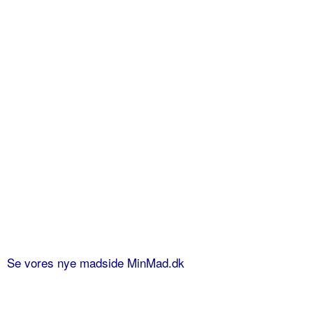
Se vores nye madside MinMad.dk