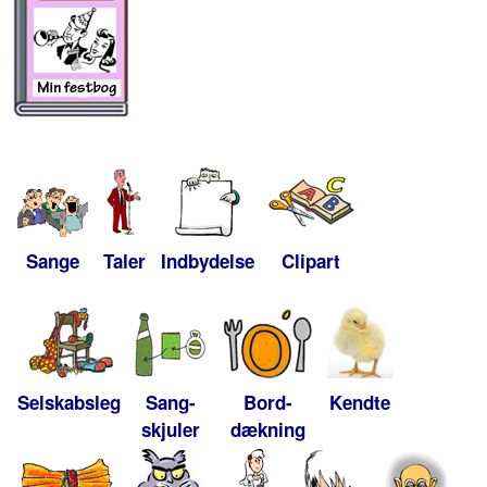
Sange
Taler
Indbydelse
Clipart
Selskabsleg
Sang-
Bord-
Kendte
skjuler
dækning