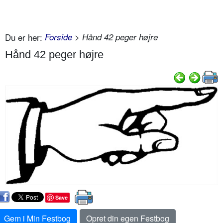
Du er her:
Forside
> Hånd 42 peger højre
Hånd 42 peger højre
Save
Gem i Min Festbog
Opret din egen Festbog