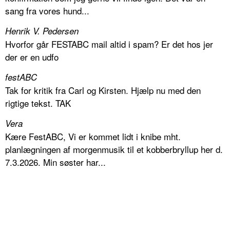
sang fra vores hund...
Henrik V. Pedersen
Hvorfor går FESTABC mail altid i spam? Er det hos jer
der er en udfo
festABC
Tak for kritik fra Carl og Kirsten. Hjælp nu med den
rigtige tekst. TAK
Vera
Kære FestABC, Vi er kommet lidt i knibe mht.
planlægningen af morgenmusik til et kobberbryllup her d.
7.3.2026. Min søster har...