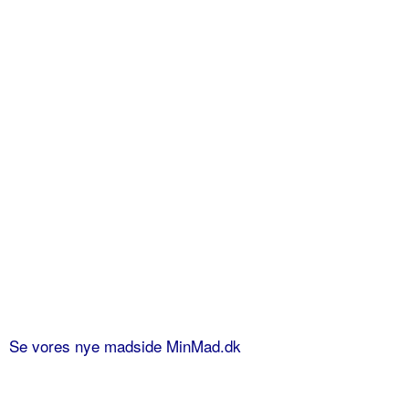
Se vores nye madside MinMad.dk