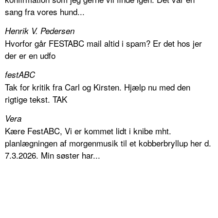
sang fra vores hund...
Henrik V. Pedersen
Hvorfor går FESTABC mail altid i spam? Er det hos jer
der er en udfo
festABC
Tak for kritik fra Carl og Kirsten. Hjælp nu med den
rigtige tekst. TAK
Vera
Kære FestABC, Vi er kommet lidt i knibe mht.
planlægningen af morgenmusik til et kobberbryllup her d.
7.3.2026. Min søster har...