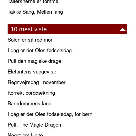
Tallerknerne er tomme
Takke Sang, Mellen lang
10 mest viste
Solen er så rød mor
I dag er det Oles fødselsdag
Puff den magiske drage
Elefantens vuggevise
Regnvejrsdag i november
Korrekt borddækning
Barndommens land
I dag er det Oles fødselsdag, for børn
Puff, The Magic Dragon
Noget om Helte