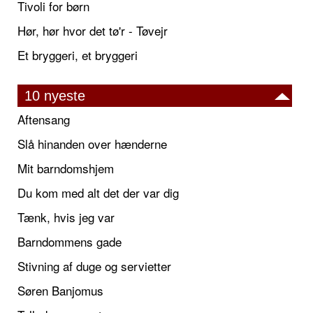
Tivoli for børn
Hør, hør hvor det tø'r - Tøvejr
Et bryggeri, et bryggeri
10 nyeste
Aftensang
Slå hinanden over hænderne
Mit barndomshjem
Du kom med alt det der var dig
Tænk, hvis jeg var
Barndommens gade
Stivning af duge og servietter
Søren Banjomus