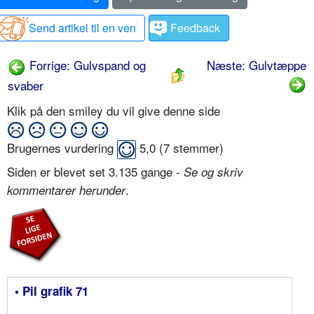
Send artikel til en ven
Feedback
Forrige: Gulvspand og
Næste: Gulvtæppe
svaber
Klik på den smiley du vil give denne side
Brugernes vurdering
5,0
(
7
stemmer)
Siden er blevet set 3.135 gange -
Se og skriv
.
kommentarer herunder
• Pil grafik 71