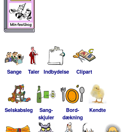
Sange
Taler
Indbydelse
Clipart
Selskabsleg
Sang-
Bord-
Kendte
skjuler
dækning