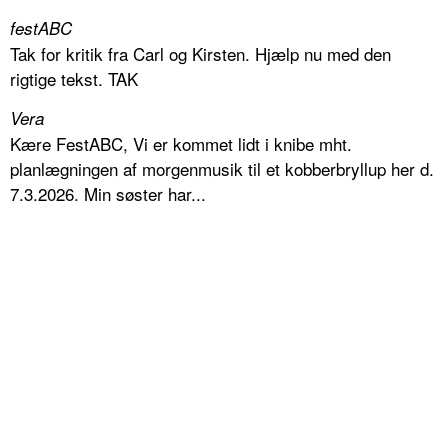
festABC
Tak for kritik fra Carl og Kirsten. Hjælp nu med den
rigtige tekst. TAK
Vera
Kære FestABC, Vi er kommet lidt i knibe mht.
planlægningen af morgenmusik til et kobberbryllup her d.
7.3.2026. Min søster har...