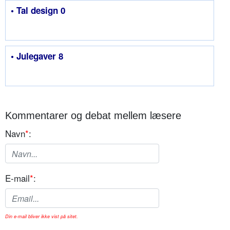
• Tal design 0
• Julegaver 8
Kommentarer og debat mellem læsere
Navn
*
:
E-mail
*
:
Din e-mail bliver ikke vist på sitet.