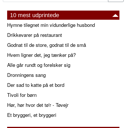
10 mest udprintede
Hymne tilegnet min vidunderlige husbond
Drikkevarer på restaurant
Godnat til de store, godnat til de små
Hvem ligner det, jeg tænker på?
Alle går rundt og forelsker sig
Dronningens sang
Der sad to katte på et bord
Tivoli for børn
Hør, hør hvor det tø'r - Tøvejr
Et bryggeri, et bryggeri