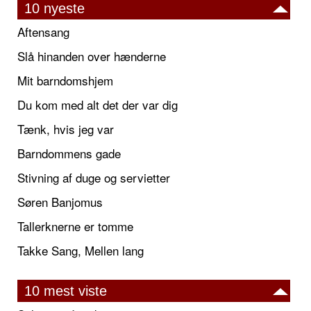
10 nyeste
Aftensang
Slå hinanden over hænderne
Mit barndomshjem
Du kom med alt det der var dig
Tænk, hvis jeg var
Barndommens gade
Stivning af duge og servietter
Søren Banjomus
Tallerknerne er tomme
Takke Sang, Mellen lang
10 mest viste