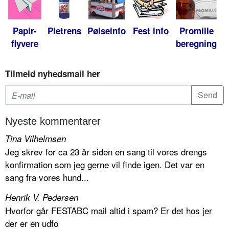
Papir-
Pletrens
Pølseinfo
Fest info
Promille
flyvere
beregning
Tilmeld nyhedsmail her
Nyeste kommentarer
Tina Vilhelmsen
Jeg skrev for ca 23 år siden en sang til vores drengs
konfirmation som jeg gerne vil finde igen. Det var en
sang fra vores hund...
Henrik V. Pedersen
Hvorfor går FESTABC mail altid i spam? Er det hos jer
der er en udfo