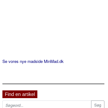
Se vores nye madside MinMad.dk
Find en artikel