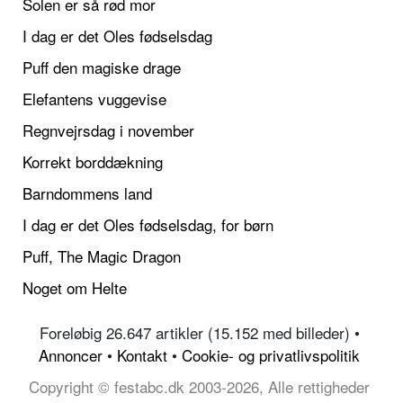
Solen er så rød mor
I dag er det Oles fødselsdag
Puff den magiske drage
Elefantens vuggevise
Regnvejrsdag i november
Korrekt borddækning
Barndommens land
I dag er det Oles fødselsdag, for børn
Puff, The Magic Dragon
Noget om Helte
Foreløbig 26.647 artikler (15.152 med billeder) •
Annoncer
•
Kontakt
•
Cookie- og privatlivspolitik
Copyright © festabc.dk 2003-2026, Alle rettigheder