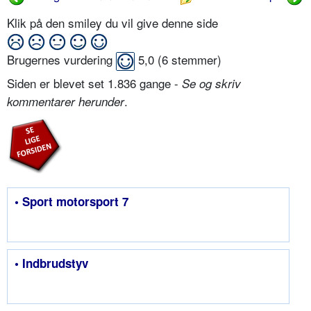
Klik på den smiley du vil give denne side
Brugernes vurdering
5,0
(
6
stemmer)
Siden er blevet set 1.836 gange -
Se og skriv
.
kommentarer herunder
• Sport motorsport 7
• Indbrudstyv