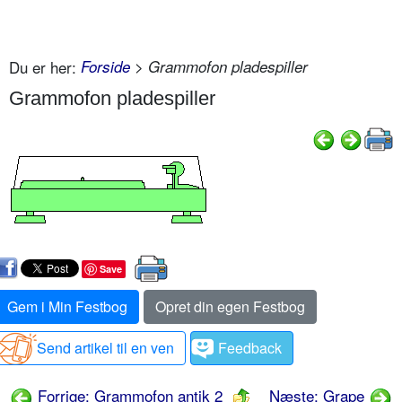
Du er her:
Forside
> Grammofon pladespiller
Grammofon pladespiller
Save
Gem i Min Festbog
Opret din egen Festbog
Send artikel til en ven
Feedback
Forrige: Grammofon antik 2
Næste: Grape