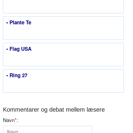
• Plante Te
• Flag USA
• Ring 27
Kommentarer og debat mellem læsere
Navn
*
: