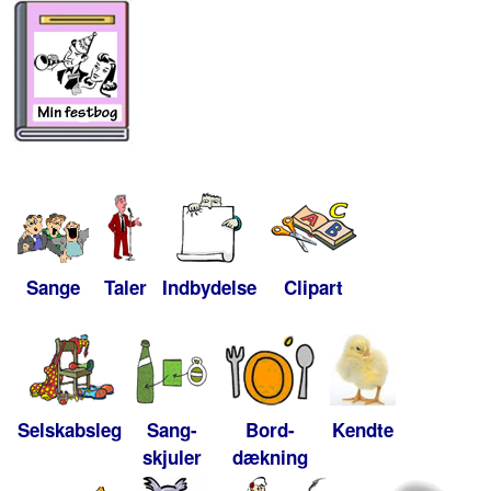
Sange
Taler
Indbydelse
Clipart
Selskabsleg
Sang-
Bord-
Kendte
skjuler
dækning