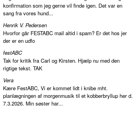
konfirmation som jeg gerne vil finde igen. Det var en
sang fra vores hund...
Henrik V. Pedersen
Hvorfor går FESTABC mail altid i spam? Er det hos jer
der er en udfo
festABC
Tak for kritik fra Carl og Kirsten. Hjælp nu med den
rigtige tekst. TAK
Vera
Kære FestABC, Vi er kommet lidt i knibe mht.
planlægningen af morgenmusik til et kobberbryllup her d.
7.3.2026. Min søster har...