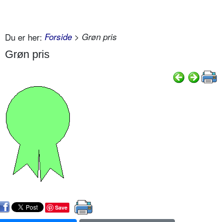
Du er her:
Forside
> Grøn pris
Grøn pris
Save