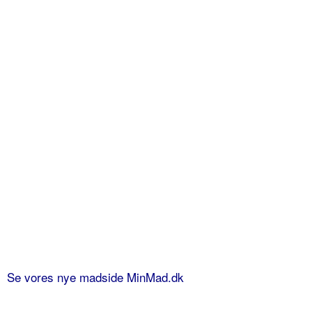
Se vores nye madside MinMad.dk