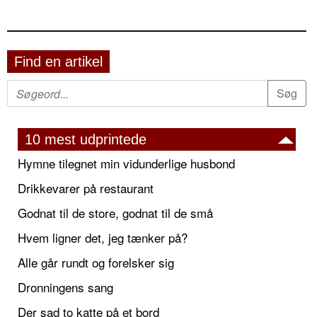
Find en artikel
10 mest udprintede
Hymne tilegnet min vidunderlige husbond
Drikkevarer på restaurant
Godnat til de store, godnat til de små
Hvem ligner det, jeg tænker på?
Alle går rundt og forelsker sig
Dronningens sang
Der sad to katte på et bord