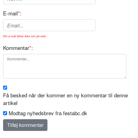
E-mail
*
:
Din e-mail bliver ikke vist på sitet.
Kommentar
*
:
Få besked når der kommer en ny kommentar til denne
artikel
Modtag nyhedsbrev fra festabc.dk