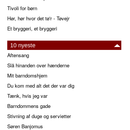
Tivoli for børn
Hør, hør hvor det tø'r - Tøvejr
Et bryggeri, et bryggeri
10 nyeste
Aftensang
Slå hinanden over hænderne
Mit barndomshjem
Du kom med alt det der var dig
Tænk, hvis jeg var
Barndommens gade
Stivning af duge og servietter
Søren Banjomus