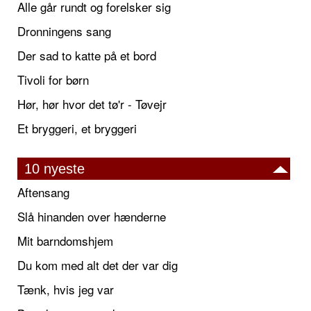
Alle går rundt og forelsker sig
Dronningens sang
Der sad to katte på et bord
Tivoli for børn
Hør, hør hvor det tø'r - Tøvejr
Et bryggeri, et bryggeri
10 nyeste
Aftensang
Slå hinanden over hænderne
Mit barndomshjem
Du kom med alt det der var dig
Tænk, hvis jeg var