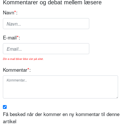
Kommentarer og debat mellem læsere
Navn
*
:
E-mail
*
:
Din e-mail bliver ikke vist på sitet.
Kommentar
*
:
Få besked når der kommer en ny kommentar til denne
artikel