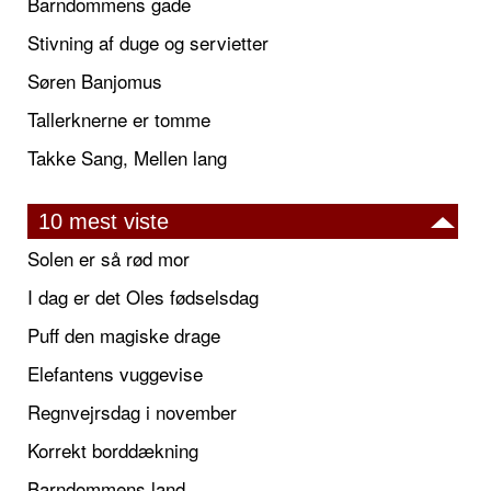
Barndommens gade
Stivning af duge og servietter
Søren Banjomus
Tallerknerne er tomme
Takke Sang, Mellen lang
10 mest viste
Solen er så rød mor
I dag er det Oles fødselsdag
Puff den magiske drage
Elefantens vuggevise
Regnvejrsdag i november
Korrekt borddækning
Barndommens land