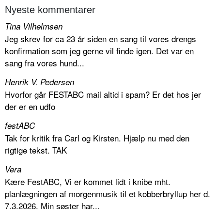
Nyeste kommentarer
Tina Vilhelmsen
Jeg skrev for ca 23 år siden en sang til vores drengs
konfirmation som jeg gerne vil finde igen. Det var en
sang fra vores hund...
Henrik V. Pedersen
Hvorfor går FESTABC mail altid i spam? Er det hos jer
der er en udfo
festABC
Tak for kritik fra Carl og Kirsten. Hjælp nu med den
rigtige tekst. TAK
Vera
Kære FestABC, Vi er kommet lidt i knibe mht.
planlægningen af morgenmusik til et kobberbryllup her d.
7.3.2026. Min søster har...