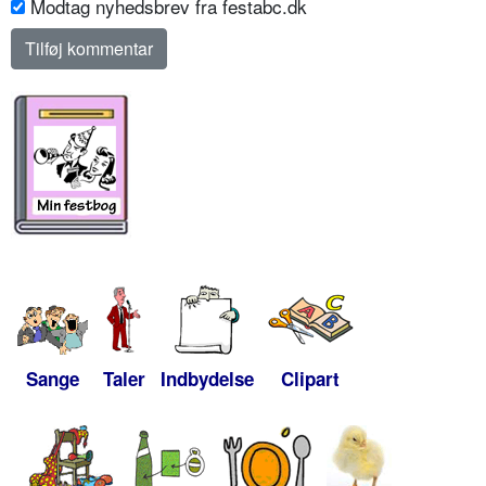
Modtag nyhedsbrev fra festabc.dk
Sange
Taler
Indbydelse
Clipart