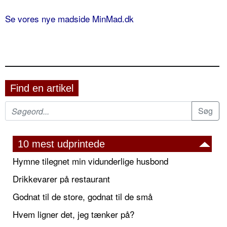
Se vores nye madside MinMad.dk
Find en artikel
10 mest udprintede
Hymne tilegnet min vidunderlige husbond
Drikkevarer på restaurant
Godnat til de store, godnat til de små
Hvem ligner det, jeg tænker på?