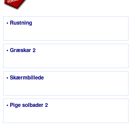
• Rustning
• Græskar 2
• Skærmbillede
• Pige solbader 2