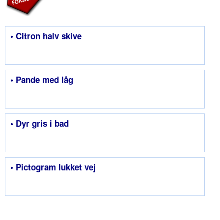
• Citron halv skive
• Pande med låg
• Dyr gris i bad
• Pictogram lukket vej