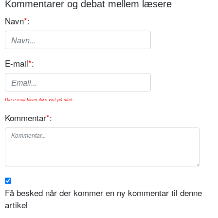
Kommentarer og debat mellem læsere
Navn
*
:
E-mail
*
:
Din e-mail bliver ikke vist på sitet.
Kommentar
*
:
Få besked når der kommer en ny kommentar til denne
artikel