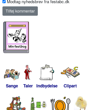
Modtag nyhedsbrev fra festabc.dk
Sange
Taler
Indbydelse
Clipart