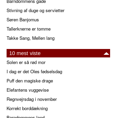
Barndommens gade
Stivning af duge og servietter
Søren Banjomus
Tallerknerne er tomme
Takke Sang, Mellen lang
10 mest viste
Solen er så rød mor
I dag er det Oles fødselsdag
Puff den magiske drage
Elefantens vuggevise
Regnvejrsdag i november
Korrekt borddækning
Barndommens land