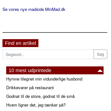
Se vores nye madside MinMad.dk
Find en artikel
10 mest udprintede
Hymne tilegnet min vidunderlige husbond
Drikkevarer på restaurant
Godnat til de store, godnat til de små
Hvem ligner det, jeg tænker på?