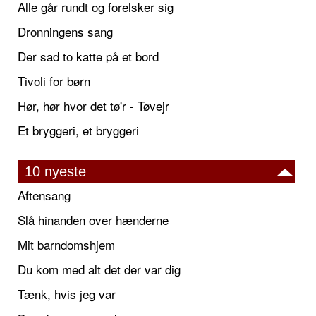
Alle går rundt og forelsker sig
Dronningens sang
Der sad to katte på et bord
Tivoli for børn
Hør, hør hvor det tø'r - Tøvejr
Et bryggeri, et bryggeri
10 nyeste
Aftensang
Slå hinanden over hænderne
Mit barndomshjem
Du kom med alt det der var dig
Tænk, hvis jeg var