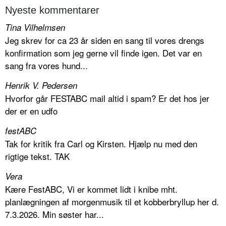
Nyeste kommentarer
Tina Vilhelmsen
Jeg skrev for ca 23 år siden en sang til vores drengs
konfirmation som jeg gerne vil finde igen. Det var en
sang fra vores hund...
Henrik V. Pedersen
Hvorfor går FESTABC mail altid i spam? Er det hos jer
der er en udfo
festABC
Tak for kritik fra Carl og Kirsten. Hjælp nu med den
rigtige tekst. TAK
Vera
Kære FestABC, Vi er kommet lidt i knibe mht.
planlægningen af morgenmusik til et kobberbryllup her d.
7.3.2026. Min søster har...