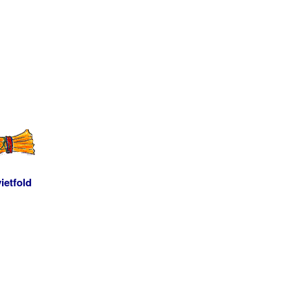
ietfold