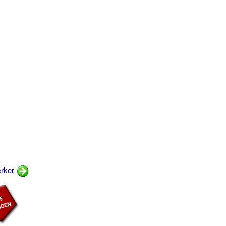
ærker