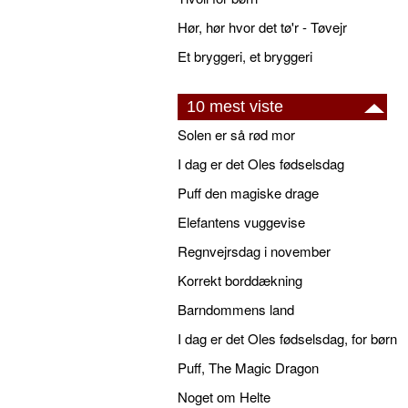
Hør, hør hvor det tø'r - Tøvejr
Et bryggeri, et bryggeri
10 mest viste
Solen er så rød mor
I dag er det Oles fødselsdag
Puff den magiske drage
Elefantens vuggevise
Regnvejrsdag i november
Korrekt borddækning
Barndommens land
I dag er det Oles fødselsdag, for børn
Puff, The Magic Dragon
Noget om Helte