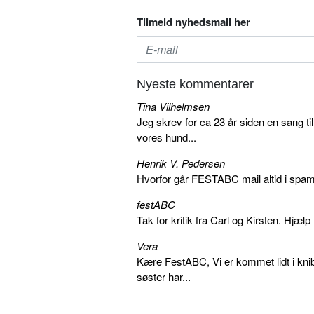
Tilmeld nyhedsmail her
Nyeste kommentarer
Tina Vilhelmsen
Jeg skrev for ca 23 år siden en sang ti
vores hund...
Henrik V. Pedersen
Hvorfor går FESTABC mail altid i spam?
festABC
Tak for kritik fra Carl og Kirsten. Hjæl
Vera
Kære FestABC, Vi er kommet lidt i knib
søster har...