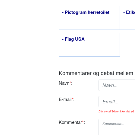
• Pictogram herretoilet
• Etik
• Flag USA
Kommentarer og debat mellem 
Navn
*
:
E-mail
*
:
Din e-mail bliver ikke vist på 
Kommentar
*
: