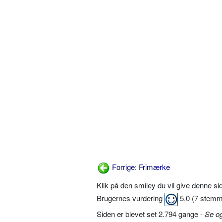
Forrige: Frimærke
Klik på den smiley du vil give denne s
Brugernes vurdering
5,0
(
7
stemm
Siden er blevet set 2.794 gange -
Se o