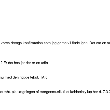
l vores drengs konfirmation som jeg gerne vil finde igen. Det var en s
 Er det hos jer der er en udfo
p nu med den rigtige tekst. TAK
e mht. planlægningen af morgenmusik til et kobberbryllup her d. 7.3.