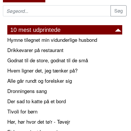
10 mest udprintede
Hymne tilegnet min vidunderlige husbond
Drikkevarer på restaurant
Godnat til de store, godnat til de små
Hvem ligner det, jeg tænker på?
Alle går rundt og forelsker sig
Dronningens sang
Der sad to katte på et bord
Tivoli for børn
Hør, hør hvor det tø'r - Tøvejr