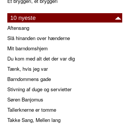
Et bryggeri, et bryggeri
10 nyeste
Aftensang
Slå hinanden over hænderne
Mit barndomshjem
Du kom med alt det der var dig
Tænk, hvis jeg var
Barndommens gade
Stivning af duge og servietter
Søren Banjomus
Tallerknerne er tomme
Takke Sang, Mellen lang