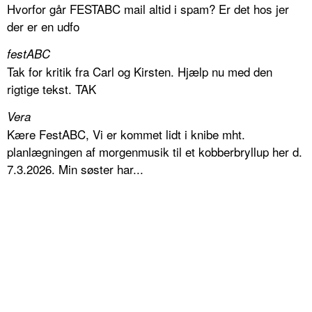
Hvorfor går FESTABC mail altid i spam? Er det hos jer
der er en udfo
festABC
Tak for kritik fra Carl og Kirsten. Hjælp nu med den
rigtige tekst. TAK
Vera
Kære FestABC, Vi er kommet lidt i knibe mht.
planlægningen af morgenmusik til et kobberbryllup her d.
7.3.2026. Min søster har...