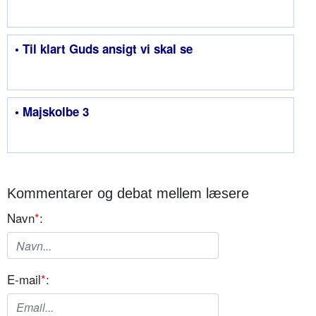
• Til klart Guds ansigt vi skal se
• Majskolbe 3
Kommentarer og debat mellem læsere
Navn
*
:
E-mail
*
: