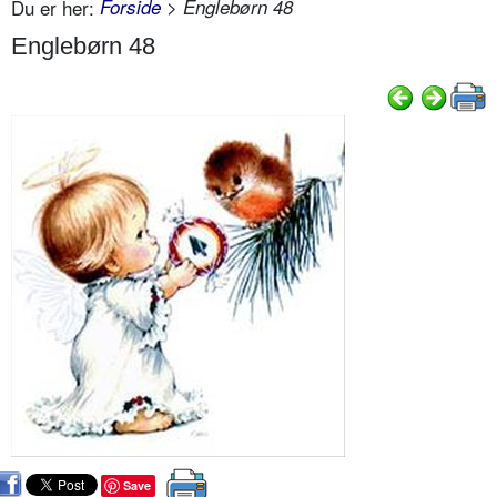
Du er her:
Forside
> Englebørn 48
Englebørn 48
Save