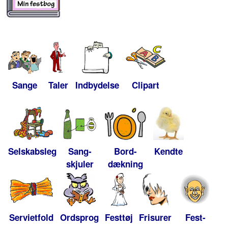
Sange
Taler
Indbydelse
Clipart
Selskabsleg
Sang-
Bord-
Kendte
skjuler
dækning
Servietfold
Ordsprog
Festtøj
Frisurer
Fest-