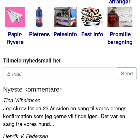
arrangør
Papir-
Pletrens
Pølseinfo
Fest info
Promille
flyvere
beregning
Tilmeld nyhedsmail her
Nyeste kommentarer
Tina Vilhelmsen
Jeg skrev for ca 23 år siden en sang til vores drengs
konfirmation som jeg gerne vil finde igen. Det var en
sang fra vores hund...
Henrik V. Pedersen