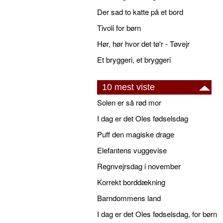
Der sad to katte på et bord
Tivoli for børn
Hør, hør hvor det tø'r - Tøvejr
Et bryggeri, et bryggeri
10 mest viste
Solen er så rød mor
I dag er det Oles fødselsdag
Puff den magiske drage
Elefantens vuggevise
Regnvejrsdag i november
Korrekt borddækning
Barndommens land
I dag er det Oles fødselsdag, for børn