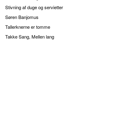
Stivning af duge og servietter
Søren Banjomus
Tallerknerne er tomme
Takke Sang, Mellen lang