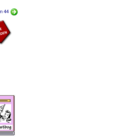
rn 44