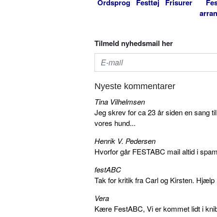
Ordsprog
Festtøj
Frisurer
Fes
arra
Tilmeld nyhedsmail her
Nyeste kommentarer
Tina Vilhelmsen
Jeg skrev for ca 23 år siden en sang ti
vores hund...
Henrik V. Pedersen
Hvorfor går FESTABC mail altid i spam?
festABC
Tak for kritik fra Carl og Kirsten. Hjæl
Vera
Kære FestABC, Vi er kommet lidt i knib