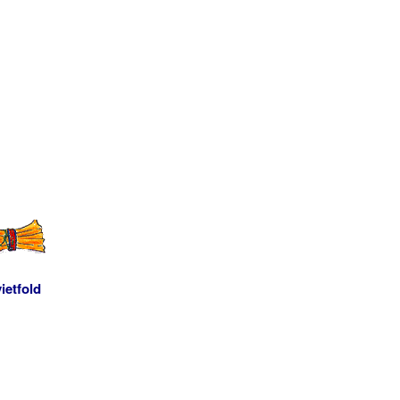
ietfold