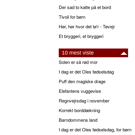
Der sad to katte på et bord
Tivoli for børn
Hør, hør hvor det tø'r - Tøvejr
Et bryggeri, et bryggeri
10 mest viste
Solen er så rød mor
I dag er det Oles fødselsdag
Puff den magiske drage
Elefantens vuggevise
Regnvejrsdag i november
Korrekt borddækning
Barndommens land
I dag er det Oles fødselsdag, for børn