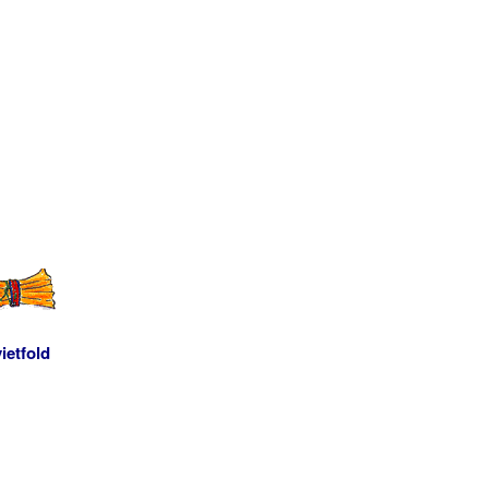
ietfold