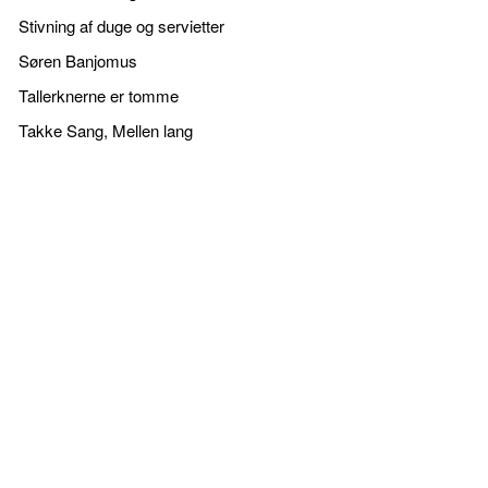
Stivning af duge og servietter
Søren Banjomus
Tallerknerne er tomme
Takke Sang, Mellen lang