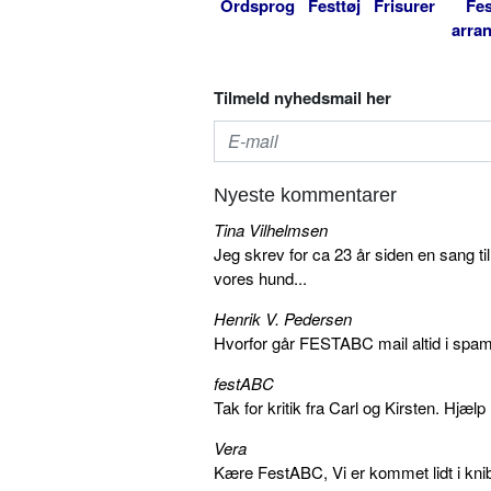
Ordsprog
Festtøj
Frisurer
Fes
arra
Tilmeld nyhedsmail her
Nyeste kommentarer
Tina Vilhelmsen
Jeg skrev for ca 23 år siden en sang ti
vores hund...
Henrik V. Pedersen
Hvorfor går FESTABC mail altid i spam?
festABC
Tak for kritik fra Carl og Kirsten. Hjæl
Vera
Kære FestABC, Vi er kommet lidt i knib