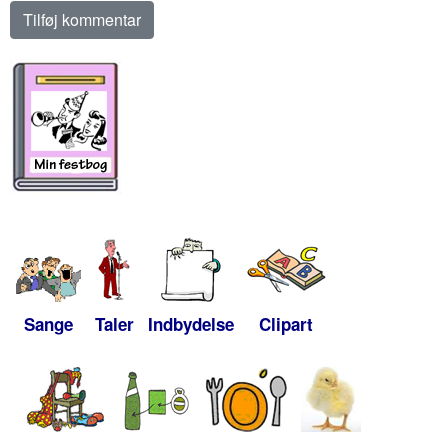
Sange
Taler
Indbydelse
Clipart