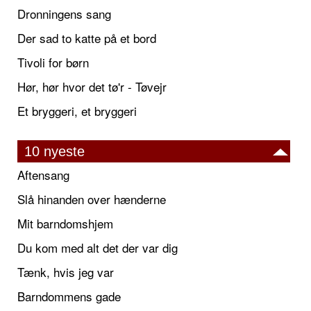
Dronningens sang
Der sad to katte på et bord
Tivoli for børn
Hør, hør hvor det tø'r - Tøvejr
Et bryggeri, et bryggeri
10 nyeste
Aftensang
Slå hinanden over hænderne
Mit barndomshjem
Du kom med alt det der var dig
Tænk, hvis jeg var
Barndommens gade