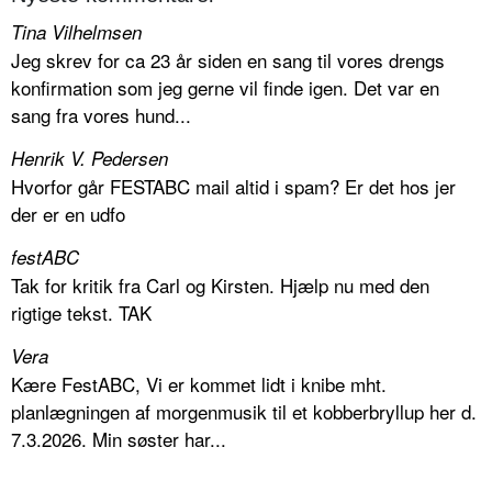
Tina Vilhelmsen
Jeg skrev for ca 23 år siden en sang til vores drengs
konfirmation som jeg gerne vil finde igen. Det var en
sang fra vores hund...
Henrik V. Pedersen
Hvorfor går FESTABC mail altid i spam? Er det hos jer
der er en udfo
festABC
Tak for kritik fra Carl og Kirsten. Hjælp nu med den
rigtige tekst. TAK
Vera
Kære FestABC, Vi er kommet lidt i knibe mht.
planlægningen af morgenmusik til et kobberbryllup her d.
7.3.2026. Min søster har...