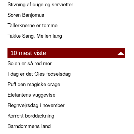
Stivning af duge og servietter
Søren Banjomus
Tallerknerne er tomme
Takke Sang, Mellen lang
10 mest viste
Solen er så rød mor
I dag er det Oles fødselsdag
Puff den magiske drage
Elefantens vuggevise
Regnvejrsdag i november
Korrekt borddækning
Barndommens land