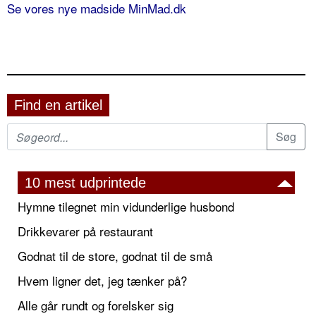
Se vores nye madside MinMad.dk
Find en artikel
10 mest udprintede
Hymne tilegnet min vidunderlige husbond
Drikkevarer på restaurant
Godnat til de store, godnat til de små
Hvem ligner det, jeg tænker på?
Alle går rundt og forelsker sig