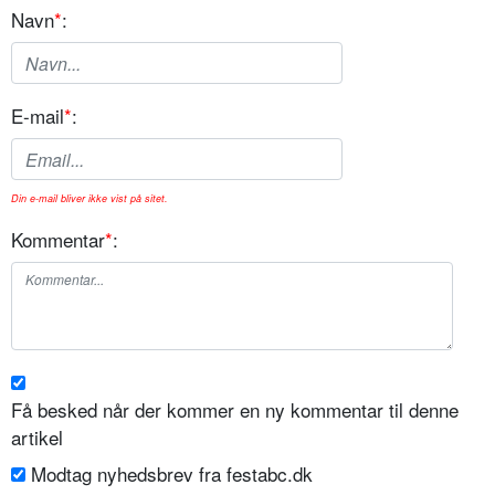
Navn
*
:
E-mail
*
:
Din e-mail bliver ikke vist på sitet.
Kommentar
*
:
Få besked når der kommer en ny kommentar til denne
artikel
Modtag nyhedsbrev fra festabc.dk