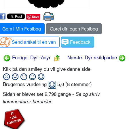
Save
Gem i Min Festbog
Opret din egen Festbog
Send artikel til en ven
Feedback
Forrige: Dyr rådyr
Næste: Dyr skildpadde
Klik på den smiley du vil give denne side
Brugernes vurdering
5,0
(
8
stemmer)
Siden er blevet set 2.798 gange -
Se og skriv
.
kommentarer herunder