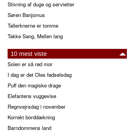
Stivning af duge og servietter
Søren Banjomus
Tallerknerne er tomme
Takke Sang, Mellen lang
10 mest viste
Solen er så rød mor
I dag er det Oles fødselsdag
Puff den magiske drage
Elefantens vuggevise
Regnvejrsdag i november
Korrekt borddækning
Barndommens land