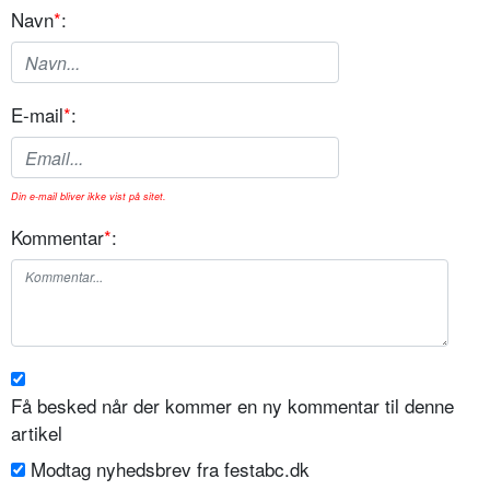
Navn
*
:
E-mail
*
:
Din e-mail bliver ikke vist på sitet.
Kommentar
*
:
Få besked når der kommer en ny kommentar til denne
artikel
Modtag nyhedsbrev fra festabc.dk