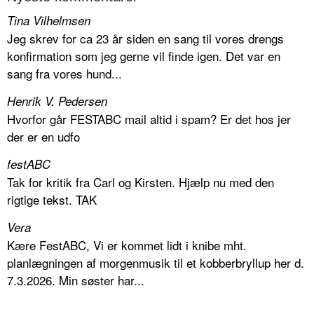
Tina Vilhelmsen
Jeg skrev for ca 23 år siden en sang til vores drengs
konfirmation som jeg gerne vil finde igen. Det var en
sang fra vores hund...
Henrik V. Pedersen
Hvorfor går FESTABC mail altid i spam? Er det hos jer
der er en udfo
festABC
Tak for kritik fra Carl og Kirsten. Hjælp nu med den
rigtige tekst. TAK
Vera
Kære FestABC, Vi er kommet lidt i knibe mht.
planlægningen af morgenmusik til et kobberbryllup her d.
7.3.2026. Min søster har...