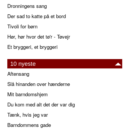
Dronningens sang
Der sad to katte på et bord
Tivoli for børn
Hør, hør hvor det tø'r - Tøvejr
Et bryggeri, et bryggeri
10 nyeste
Aftensang
Slå hinanden over hænderne
Mit barndomshjem
Du kom med alt det der var dig
Tænk, hvis jeg var
Barndommens gade