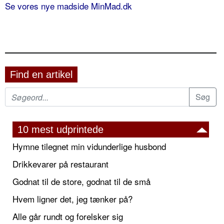
Se vores nye madside MinMad.dk
Find en artikel
10 mest udprintede
Hymne tilegnet min vidunderlige husbond
Drikkevarer på restaurant
Godnat til de store, godnat til de små
Hvem ligner det, jeg tænker på?
Alle går rundt og forelsker sig