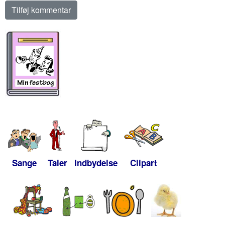
Sange
Taler
Indbydelse
Clipart