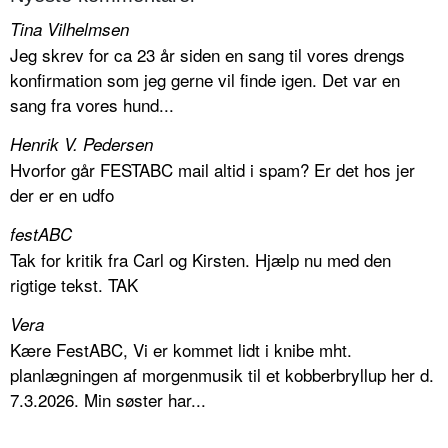
Tina Vilhelmsen
Jeg skrev for ca 23 år siden en sang til vores drengs
konfirmation som jeg gerne vil finde igen. Det var en
sang fra vores hund...
Henrik V. Pedersen
Hvorfor går FESTABC mail altid i spam? Er det hos jer
der er en udfo
festABC
Tak for kritik fra Carl og Kirsten. Hjælp nu med den
rigtige tekst. TAK
Vera
Kære FestABC, Vi er kommet lidt i knibe mht.
planlægningen af morgenmusik til et kobberbryllup her d.
7.3.2026. Min søster har...