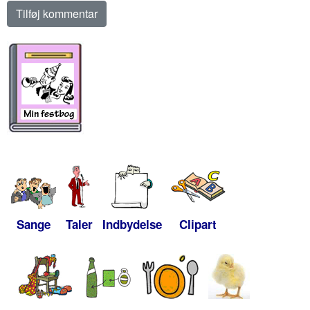
Sange
Taler
Indbydelse
Clipart