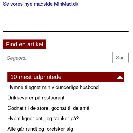
Se vores nye madside MinMad.dk
Find en artikel
10 mest udprintede
Hymne tilegnet min vidunderlige husbond
Drikkevarer på restaurant
Godnat til de store, godnat til de små
Hvem ligner det, jeg tænker på?
Alle går rundt og forelsker sig