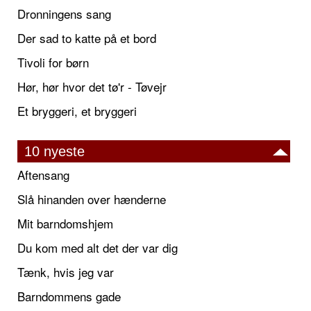
Dronningens sang
Der sad to katte på et bord
Tivoli for børn
Hør, hør hvor det tø'r - Tøvejr
Et bryggeri, et bryggeri
10 nyeste
Aftensang
Slå hinanden over hænderne
Mit barndomshjem
Du kom med alt det der var dig
Tænk, hvis jeg var
Barndommens gade