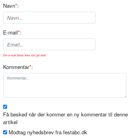
Navn
*
:
E-mail
*
:
Din e-mail bliver ikke vist på sitet.
Kommentar
*
:
Få besked når der kommer en ny kommentar til denne
artikel
Modtag nyhedsbrev fra festabc.dk