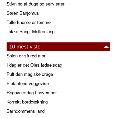
Stivning af duge og servietter
Søren Banjomus
Tallerknerne er tomme
Takke Sang, Mellen lang
10 mest viste
Solen er så rød mor
I dag er det Oles fødselsdag
Puff den magiske drage
Elefantens vuggevise
Regnvejrsdag i november
Korrekt borddækning
Barndommens land