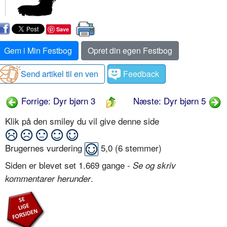
Save
Gem i Min Festbog
Opret din egen Festbog
Send artikel til en ven
Feedback
Forrige: Dyr bjørn 3
Næste: Dyr bjørn 5
Klik på den smiley du vil give denne side
Brugernes vurdering
5,0
(
6
stemmer)
Siden er blevet set 1.669 gange -
Se og skriv
.
kommentarer herunder