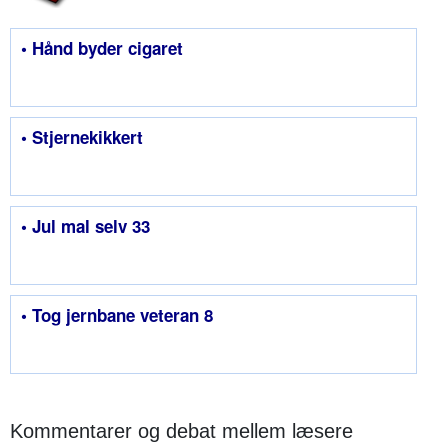
• Hånd byder cigaret
• Stjernekikkert
• Jul mal selv 33
• Tog jernbane veteran 8
Kommentarer og debat mellem læsere