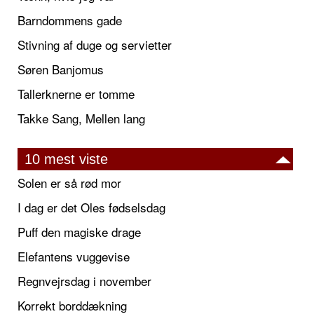
Barndommens gade
Stivning af duge og servietter
Søren Banjomus
Tallerknerne er tomme
Takke Sang, Mellen lang
10 mest viste
Solen er så rød mor
I dag er det Oles fødselsdag
Puff den magiske drage
Elefantens vuggevise
Regnvejrsdag i november
Korrekt borddækning