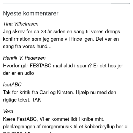
Nyeste kommentarer
Tina Vilhelmsen
Jeg skrev for ca 23 år siden en sang til vores drengs
konfirmation som jeg gerne vil finde igen. Det var en
sang fra vores hund...
Henrik V. Pedersen
Hvorfor går FESTABC mail altid i spam? Er det hos jer
der er en udfo
festABC
Tak for kritik fra Carl og Kirsten. Hjælp nu med den
rigtige tekst. TAK
Vera
Kære FestABC, Vi er kommet lidt i knibe mht.
planlægningen af morgenmusik til et kobberbryllup her d.