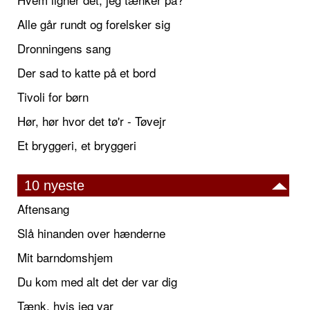
Alle går rundt og forelsker sig
Dronningens sang
Der sad to katte på et bord
Tivoli for børn
Hør, hør hvor det tø'r - Tøvejr
Et bryggeri, et bryggeri
10 nyeste
Aftensang
Slå hinanden over hænderne
Mit barndomshjem
Du kom med alt det der var dig
Tænk, hvis jeg var