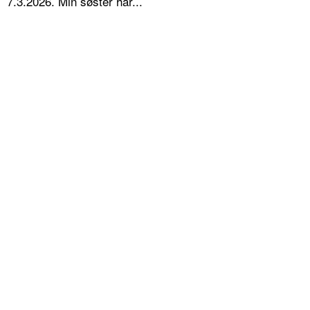
7.3.2026. Min søster har...