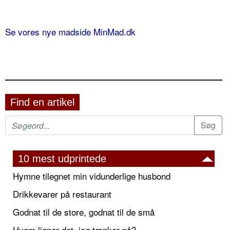
Se vores nye madside MinMad.dk
Find en artikel
10 mest udprintede
Hymne tilegnet min vidunderlige husbond
Drikkevarer på restaurant
Godnat til de store, godnat til de små
Hvem ligner det, jeg tænker på?