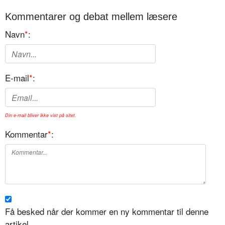
Kommentarer og debat mellem læsere
Navn
*
:
E-mail
*
:
Din e-mail bliver ikke vist på sitet.
Kommentar
*
:
Få besked når der kommer en ny kommentar til denne
artikel