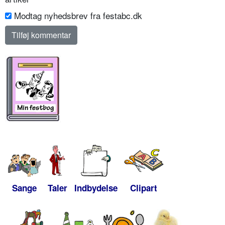
Modtag nyhedsbrev fra festabc.dk
Sange
Taler
Indbydelse
Clipart