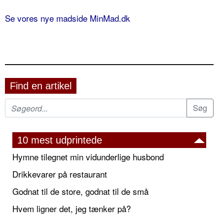
Se vores nye madside MinMad.dk
Find en artikel
10 mest udprintede
Hymne tilegnet min vidunderlige husbond
Drikkevarer på restaurant
Godnat til de store, godnat til de små
Hvem ligner det, jeg tænker på?