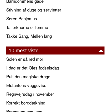
Barndommens gade
Stivning af duge og servietter
Søren Banjomus
Tallerknerne er tomme
Takke Sang, Mellen lang
10 mest viste
Solen er så rød mor
I dag er det Oles fødselsdag
Puff den magiske drage
Elefantens vuggevise
Regnvejrsdag i november
Korrekt borddækning
Barndommens land