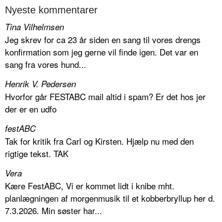
Nyeste kommentarer
Tina Vilhelmsen
Jeg skrev for ca 23 år siden en sang til vores drengs
konfirmation som jeg gerne vil finde igen. Det var en
sang fra vores hund...
Henrik V. Pedersen
Hvorfor går FESTABC mail altid i spam? Er det hos jer
der er en udfo
festABC
Tak for kritik fra Carl og Kirsten. Hjælp nu med den
rigtige tekst. TAK
Vera
Kære FestABC, Vi er kommet lidt i knibe mht.
planlægningen af morgenmusik til et kobberbryllup her d.
7.3.2026. Min søster har...