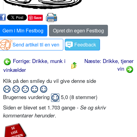
Save
Gem i Min Festbog
Opret din egen Festbog
Send artikel til en ven
Feedback
Forrige: Drikke, munk i
Næste: Drikke, tjener
vin
vinkælder
Klik på den smiley du vil give denne side
Brugernes vurdering
5,0
(
8
stemmer)
Siden er blevet set 1.703 gange -
Se og skriv
.
kommentarer herunder