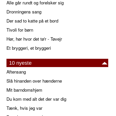
Alle går rundt og forelsker sig
Dronningens sang
Der sad to katte på et bord
Tivoli for børn
Hør, hør hvor det tø'r - Tøvejr
Et bryggeri, et bryggeri
10 nyeste
Aftensang
Slå hinanden over hænderne
Mit barndomshjem
Du kom med alt det der var dig
Tænk, hvis jeg var