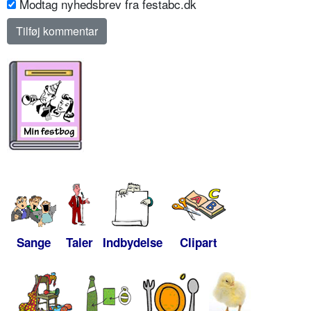
Modtag nyhedsbrev fra festabc.dk
Sange
Taler
Indbydelse
Clipart