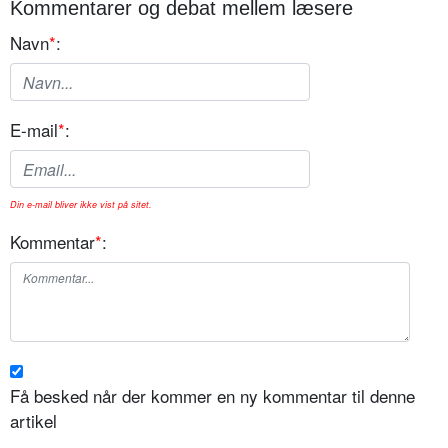
Kommentarer og debat mellem læsere
Navn
*
:
E-mail
*
:
Din e-mail bliver ikke vist på sitet.
Kommentar
*
:
Få besked når der kommer en ny kommentar til denne
artikel