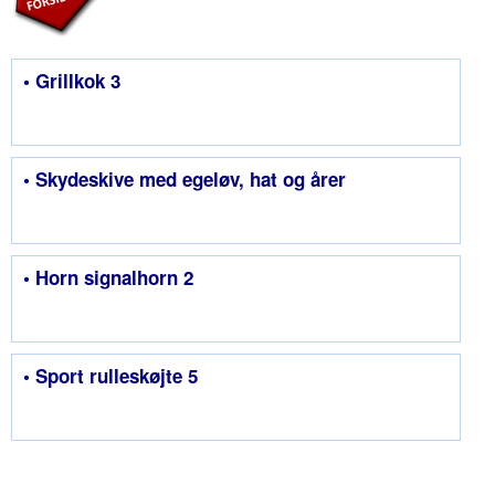
• Grillkok 3
• Skydeskive med egeløv, hat og årer
• Horn signalhorn 2
• Sport rulleskøjte 5