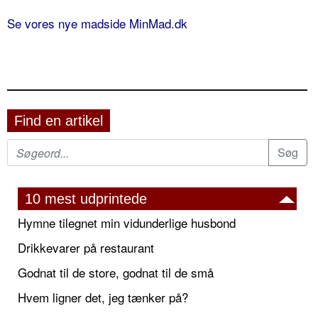
Se vores nye madside MinMad.dk
Find en artikel
10 mest udprintede
Hymne tilegnet min vidunderlige husbond
Drikkevarer på restaurant
Godnat til de store, godnat til de små
Hvem ligner det, jeg tænker på?