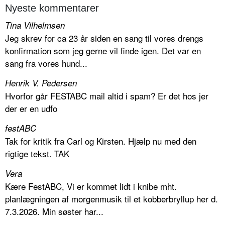
Nyeste kommentarer
Tina Vilhelmsen
Jeg skrev for ca 23 år siden en sang til vores drengs
konfirmation som jeg gerne vil finde igen. Det var en
sang fra vores hund...
Henrik V. Pedersen
Hvorfor går FESTABC mail altid i spam? Er det hos jer
der er en udfo
festABC
Tak for kritik fra Carl og Kirsten. Hjælp nu med den
rigtige tekst. TAK
Vera
Kære FestABC, Vi er kommet lidt i knibe mht.
planlægningen af morgenmusik til et kobberbryllup her d.
7.3.2026. Min søster har...