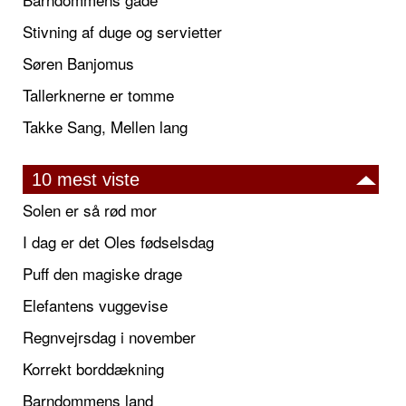
Stivning af duge og servietter
Søren Banjomus
Tallerknerne er tomme
Takke Sang, Mellen lang
10 mest viste
Solen er så rød mor
I dag er det Oles fødselsdag
Puff den magiske drage
Elefantens vuggevise
Regnvejrsdag i november
Korrekt borddækning
Barndommens land