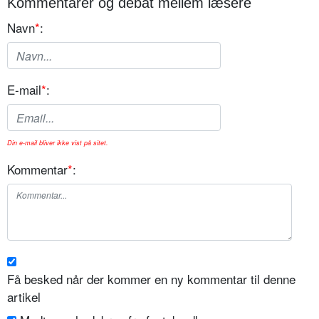
Kommentarer og debat mellem læsere
Navn
*
:
E-mail
*
:
Din e-mail bliver ikke vist på sitet.
Kommentar
*
:
Få besked når der kommer en ny kommentar til denne
artikel