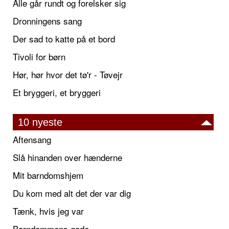
Alle går rundt og forelsker sig
Dronningens sang
Der sad to katte på et bord
Tivoli for børn
Hør, hør hvor det tø'r - Tøvejr
Et bryggeri, et bryggeri
10 nyeste
Aftensang
Slå hinanden over hænderne
Mit barndomshjem
Du kom med alt det der var dig
Tænk, hvis jeg var
Barndommens gade