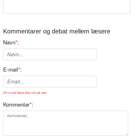
Kommentarer og debat mellem læsere
Navn
*
:
E-mail
*
:
Din e-mail bliver ikke vist på sitet.
Kommentar
*
: