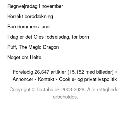
Regnvejrsdag i november
Korrekt borddækning
Barndommens land
I dag er det Oles fødselsdag, for børn
Puff, The Magic Dragon
Noget om Helte
Foreløbig 26.647 artikler (15.152 med billeder) •
Annoncer
•
Kontakt
•
Cookie- og privatlivspolitik
Copyright © festabc.dk 2003-2026, Alle rettigheder
forbeholdes.