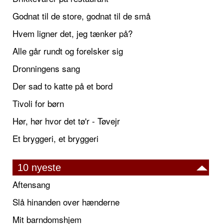
Godnat til de store, godnat til de små
Hvem ligner det, jeg tænker på?
Alle går rundt og forelsker sig
Dronningens sang
Der sad to katte på et bord
Tivoli for børn
Hør, hør hvor det tø'r - Tøvejr
Et bryggeri, et bryggeri
10 nyeste
Aftensang
Slå hinanden over hænderne
Mit barndomshjem