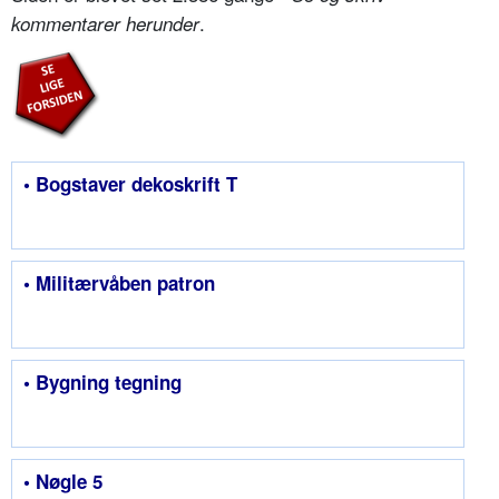
.
kommentarer herunder
• Bogstaver dekoskrift T
• Militærvåben patron
• Bygning tegning
• Nøgle 5