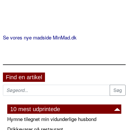
Se vores nye madside MinMad.dk
Find en artikel
10 mest udprintede
Hymne tilegnet min vidunderlige husbond
Drikkevarer på restaurant