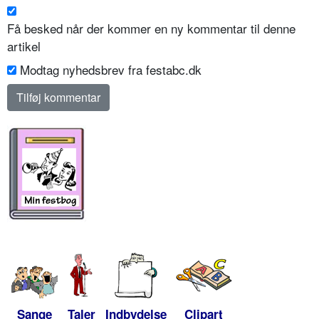
Få besked når der kommer en ny kommentar til denne
artikel
Modtag nyhedsbrev fra festabc.dk
Sange
Taler
Indbydelse
Clipart