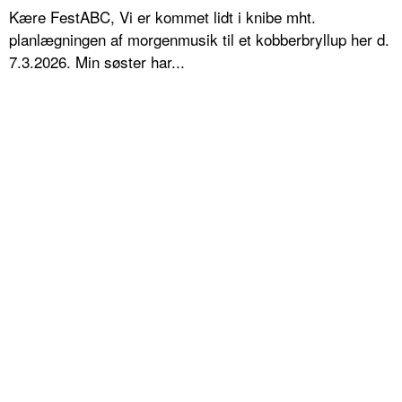
Kære FestABC, Vi er kommet lidt i knibe mht.
planlægningen af morgenmusik til et kobberbryllup her d.
7.3.2026. Min søster har...