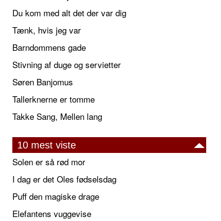
Du kom med alt det der var dig
Tænk, hvis jeg var
Barndommens gade
Stivning af duge og servietter
Søren Banjomus
Tallerknerne er tomme
Takke Sang, Mellen lang
10 mest viste
Solen er så rød mor
I dag er det Oles fødselsdag
Puff den magiske drage
Elefantens vuggevise