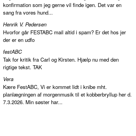
konfirmation som jeg gerne vil finde igen. Det var en
sang fra vores hund...
Henrik V. Pedersen
Hvorfor går FESTABC mail altid i spam? Er det hos jer
der er en udfo
festABC
Tak for kritik fra Carl og Kirsten. Hjælp nu med den
rigtige tekst. TAK
Vera
Kære FestABC, Vi er kommet lidt i knibe mht.
planlægningen af morgenmusik til et kobberbryllup her d.
7.3.2026. Min søster har...