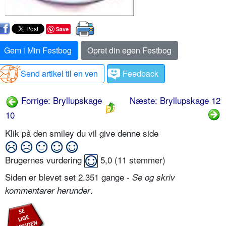
Save
Gem i Min Festbog
Opret din egen Festbog
Send artikel til en ven
Feedback
Forrige: Bryllupskage
Næste: Bryllupskage 12
10
Klik på den smiley du vil give denne side
Brugernes vurdering
5,0
(
11
stemmer)
Siden er blevet set 2.351 gange -
Se og skriv
.
kommentarer herunder