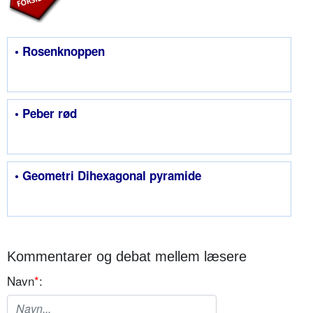
• Rosenknoppen
• Peber rød
• Geometri Dihexagonal pyramide
Kommentarer og debat mellem læsere
Navn
*
: