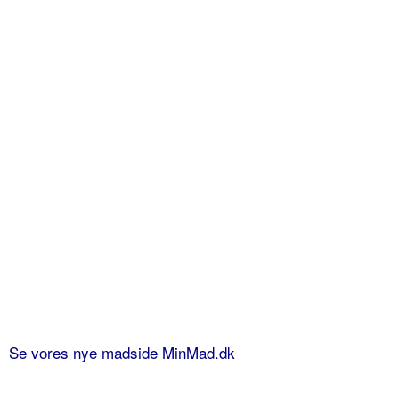
Se vores nye madside MinMad.dk