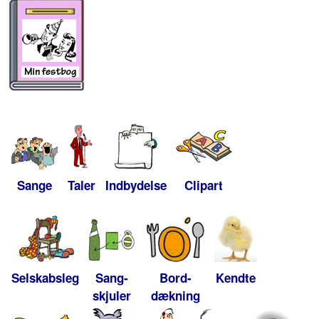
Sange
Taler
Indbydelse
Clipart
Selskabsleg
Sang-
Bord-
Kendte
skjuler
dækning