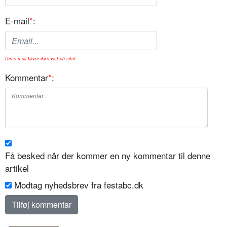
E-mail
*
:
Din e-mail bliver ikke vist på sitet.
Kommentar
*
:
Få besked når der kommer en ny kommentar til denne
artikel
Modtag nyhedsbrev fra festabc.dk