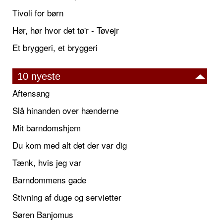
Tivoli for børn
Hør, hør hvor det tø'r - Tøvejr
Et bryggeri, et bryggeri
10 nyeste
Aftensang
Slå hinanden over hænderne
Mit barndomshjem
Du kom med alt det der var dig
Tænk, hvis jeg var
Barndommens gade
Stivning af duge og servietter
Søren Banjomus