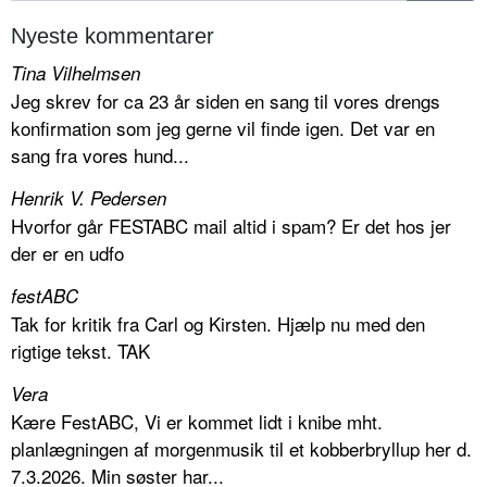
Nyeste kommentarer
Tina Vilhelmsen
Jeg skrev for ca 23 år siden en sang til vores drengs
konfirmation som jeg gerne vil finde igen. Det var en
sang fra vores hund...
Henrik V. Pedersen
Hvorfor går FESTABC mail altid i spam? Er det hos jer
der er en udfo
festABC
Tak for kritik fra Carl og Kirsten. Hjælp nu med den
rigtige tekst. TAK
Vera
Kære FestABC, Vi er kommet lidt i knibe mht.
planlægningen af morgenmusik til et kobberbryllup her d.
7.3.2026. Min søster har...