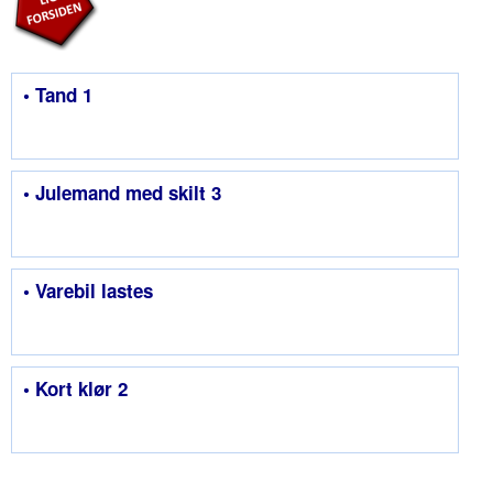
• Tand 1
• Julemand med skilt 3
• Varebil lastes
• Kort klør 2