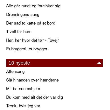
Alle går rundt og forelsker sig
Dronningens sang
Der sad to katte på et bord
Tivoli for børn
Hør, hør hvor det tø'r - Tøvejr
Et bryggeri, et bryggeri
10 nyeste
Aftensang
Slå hinanden over hænderne
Mit barndomshjem
Du kom med alt det der var dig
Tænk, hvis jeg var