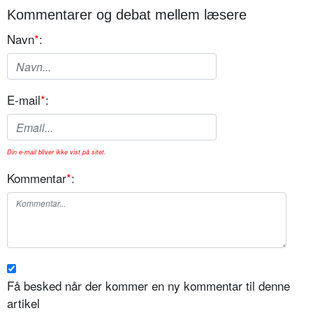
Kommentarer og debat mellem læsere
Navn
*
:
E-mail
*
:
Din e-mail bliver ikke vist på sitet.
Kommentar
*
:
Få besked når der kommer en ny kommentar til denne
artikel