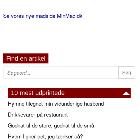
Se vores nye madside MinMad.dk
Find en artikel
10 mest udprintede
Hymne tilegnet min vidunderlige husbond
Drikkevarer på restaurant
Godnat til de store, godnat til de små
Hvem ligner det, jeg tænker på?