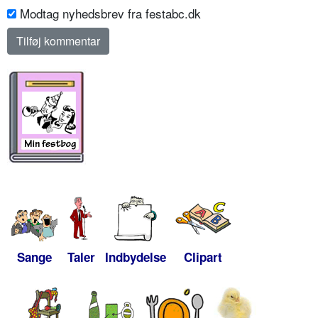
Modtag nyhedsbrev fra festabc.dk
Sange
Taler
Indbydelse
Clipart