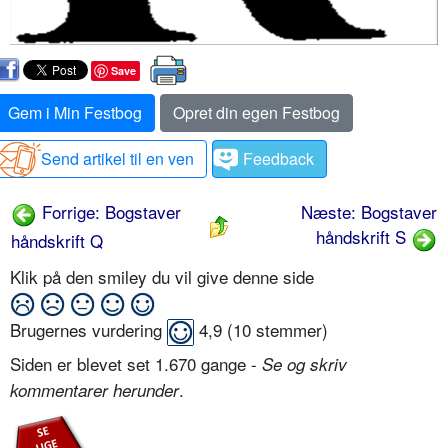
Save
Gem i Min Festbog
Opret din egen Festbog
Send artikel til en ven
Feedback
Forrige: Bogstaver
Næste: Bogstaver
håndskrift S
håndskrift Q
Klik på den smiley du vil give denne side
Brugernes vurdering
4,9
(
10
stemmer)
Siden er blevet set 1.670 gange -
Se og skriv
.
kommentarer herunder