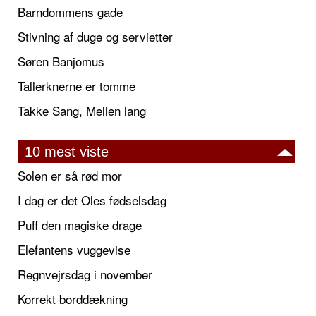
Barndommens gade
Stivning af duge og servietter
Søren Banjomus
Tallerknerne er tomme
Takke Sang, Mellen lang
10 mest viste
Solen er så rød mor
I dag er det Oles fødselsdag
Puff den magiske drage
Elefantens vuggevise
Regnvejrsdag i november
Korrekt borddækning