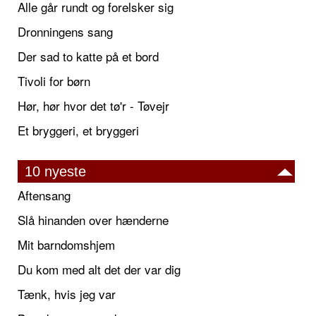
Alle går rundt og forelsker sig
Dronningens sang
Der sad to katte på et bord
Tivoli for børn
Hør, hør hvor det tø'r - Tøvejr
Et bryggeri, et bryggeri
10 nyeste
Aftensang
Slå hinanden over hænderne
Mit barndomshjem
Du kom med alt det der var dig
Tænk, hvis jeg var