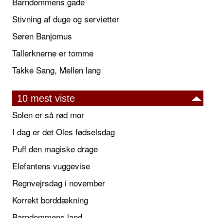
Barndommens gade
Stivning af duge og servietter
Søren Banjomus
Tallerknerne er tomme
Takke Sang, Mellen lang
10 mest viste
Solen er så rød mor
I dag er det Oles fødselsdag
Puff den magiske drage
Elefantens vuggevise
Regnvejrsdag i november
Korrekt borddækning
Barndommens land