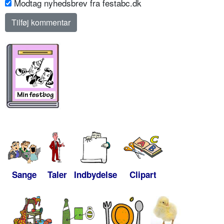
Modtag nyhedsbrev fra festabc.dk
Sange
Taler
Indbydelse
Clipart