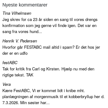
Nyeste kommentarer
Tina Vilhelmsen
Jeg skrev for ca 23 år siden en sang til vores drengs
konfirmation som jeg gerne vil finde igen. Det var en
sang fra vores hund...
Henrik V. Pedersen
Hvorfor går FESTABC mail altid i spam? Er det hos jer
der er en udfo
festABC
Tak for kritik fra Carl og Kirsten. Hjælp nu med den
rigtige tekst. TAK
Vera
Kære FestABC, Vi er kommet lidt i knibe mht.
planlægningen af morgenmusik til et kobberbryllup her d.
7.3.2026. Min søster har...