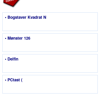
• Bogstaver Kvadrat N
• Mønster 126
• Delfin
• PCtast (