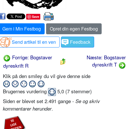
Save
Gem i Min Festbog
Opret din egen Festbog
Send artikel til en ven
Feedback
Forrige: Bogstaver
Næste: Bogstaver
dyreskrift T
dyreskrift R
Klik på den smiley du vil give denne side
Brugernes vurdering
5,0
(
7
stemmer)
Siden er blevet set 2.491 gange -
Se og skriv
.
kommentarer herunder