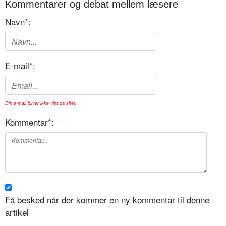
Kommentarer og debat mellem læsere
Navn
*
:
E-mail
*
:
Din e-mail bliver ikke vist på sitet.
Kommentar
*
:
Få besked når der kommer en ny kommentar til denne
artikel