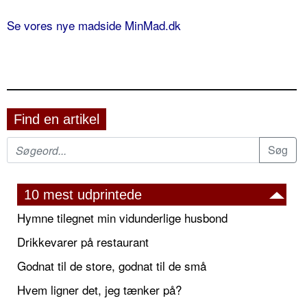
Se vores nye madside MinMad.dk
Find en artikel
10 mest udprintede
Hymne tilegnet min vidunderlige husbond
Drikkevarer på restaurant
Godnat til de store, godnat til de små
Hvem ligner det, jeg tænker på?