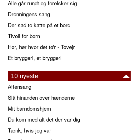
Alle går rundt og forelsker sig
Dronningens sang
Der sad to katte på et bord
Tivoli for børn
Hør, hør hvor det tø'r - Tøvejr
Et bryggeri, et bryggeri
10 nyeste
Aftensang
Slå hinanden over hænderne
Mit barndomshjem
Du kom med alt det der var dig
Tænk, hvis jeg var