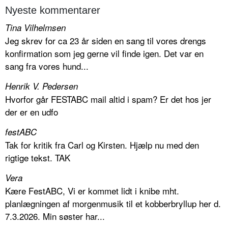
Nyeste kommentarer
Tina Vilhelmsen
Jeg skrev for ca 23 år siden en sang til vores drengs
konfirmation som jeg gerne vil finde igen. Det var en
sang fra vores hund...
Henrik V. Pedersen
Hvorfor går FESTABC mail altid i spam? Er det hos jer
der er en udfo
festABC
Tak for kritik fra Carl og Kirsten. Hjælp nu med den
rigtige tekst. TAK
Vera
Kære FestABC, Vi er kommet lidt i knibe mht.
planlægningen af morgenmusik til et kobberbryllup her d.
7.3.2026. Min søster har...