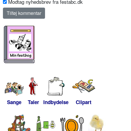
Modtag nyhedsbrev fra festabc.dk
Sange
Taler
Indbydelse
Clipart