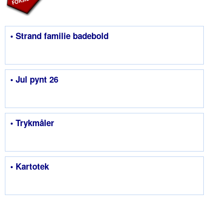
• Strand familie badebold
• Jul pynt 26
• Trykmåler
• Kartotek