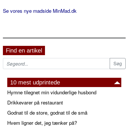
Se vores nye madside MinMad.dk
Find en artikel
10 mest udprintede
Hymne tilegnet min vidunderlige husbond
Drikkevarer på restaurant
Godnat til de store, godnat til de små
Hvem ligner det, jeg tænker på?