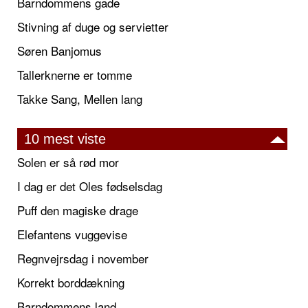
Barndommens gade
Stivning af duge og servietter
Søren Banjomus
Tallerknerne er tomme
Takke Sang, Mellen lang
10 mest viste
Solen er så rød mor
I dag er det Oles fødselsdag
Puff den magiske drage
Elefantens vuggevise
Regnvejrsdag i november
Korrekt borddækning
Barndommens land