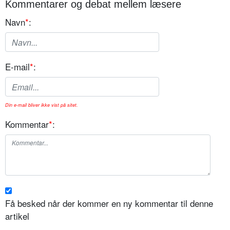
Kommentarer og debat mellem læsere
Navn
*
:
E-mail
*
:
Din e-mail bliver ikke vist på sitet.
Kommentar
*
:
Få besked når der kommer en ny kommentar til denne
artikel