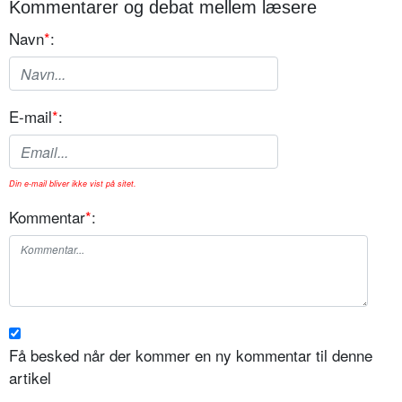
Kommentarer og debat mellem læsere
Navn
*
:
E-mail
*
:
Din e-mail bliver ikke vist på sitet.
Kommentar
*
:
Få besked når der kommer en ny kommentar til denne
artikel