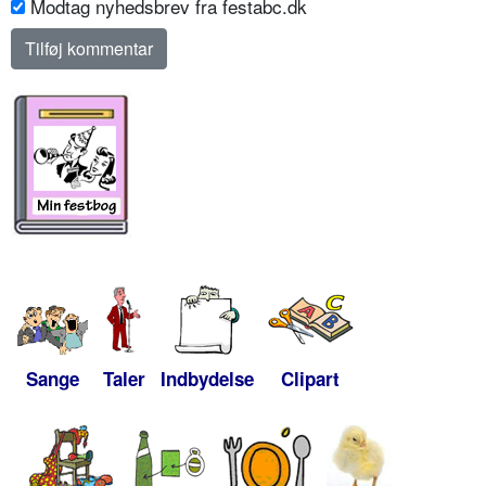
Modtag nyhedsbrev fra festabc.dk
Sange
Taler
Indbydelse
Clipart