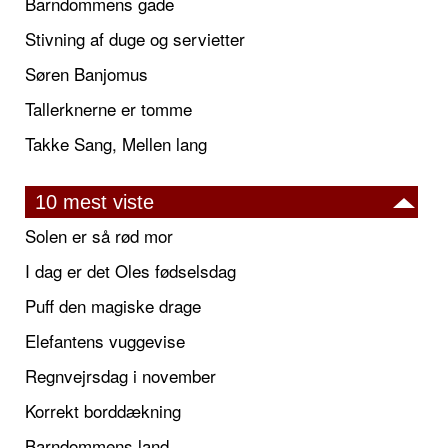
Barndommens gade
Stivning af duge og servietter
Søren Banjomus
Tallerknerne er tomme
Takke Sang, Mellen lang
10 mest viste
Solen er så rød mor
I dag er det Oles fødselsdag
Puff den magiske drage
Elefantens vuggevise
Regnvejrsdag i november
Korrekt borddækning
Barndommens land