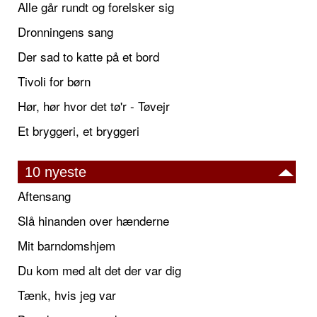
Alle går rundt og forelsker sig
Dronningens sang
Der sad to katte på et bord
Tivoli for børn
Hør, hør hvor det tø'r - Tøvejr
Et bryggeri, et bryggeri
10 nyeste
Aftensang
Slå hinanden over hænderne
Mit barndomshjem
Du kom med alt det der var dig
Tænk, hvis jeg var