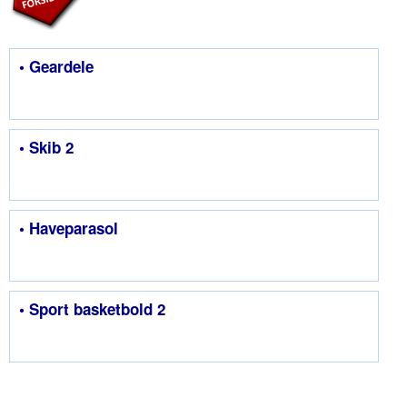
• Geardele
• Skib 2
• Haveparasol
• Sport basketbold 2