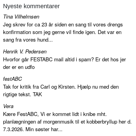
Nyeste kommentarer
Tina Vilhelmsen
Jeg skrev for ca 23 år siden en sang til vores drengs
konfirmation som jeg gerne vil finde igen. Det var en
sang fra vores hund...
Henrik V. Pedersen
Hvorfor går FESTABC mail altid i spam? Er det hos jer
der er en udfo
festABC
Tak for kritik fra Carl og Kirsten. Hjælp nu med den
rigtige tekst. TAK
Vera
Kære FestABC, Vi er kommet lidt i knibe mht.
planlægningen af morgenmusik til et kobberbryllup her d.
7.3.2026. Min søster har...