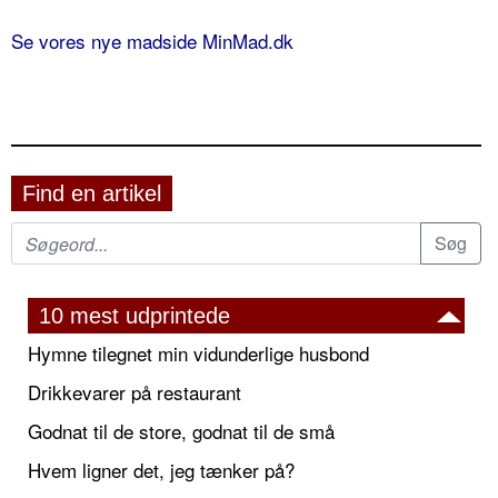
Se vores nye madside MinMad.dk
Find en artikel
10 mest udprintede
Hymne tilegnet min vidunderlige husbond
Drikkevarer på restaurant
Godnat til de store, godnat til de små
Hvem ligner det, jeg tænker på?