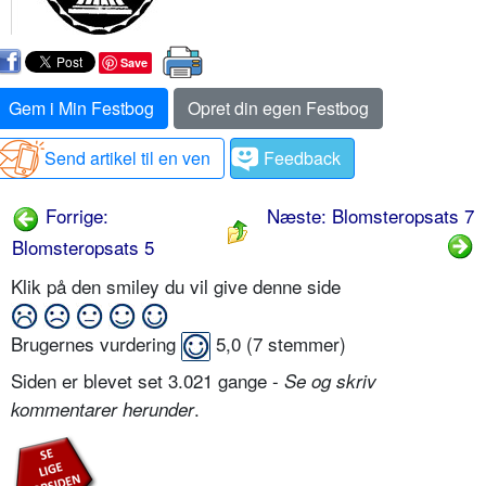
Save
Gem i Min Festbog
Opret din egen Festbog
Send artikel til en ven
Feedback
Forrige:
Næste: Blomsteropsats 7
Blomsteropsats 5
Klik på den smiley du vil give denne side
Brugernes vurdering
5,0
(
7
stemmer)
Siden er blevet set 3.021 gange -
Se og skriv
.
kommentarer herunder