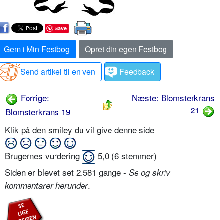
Save
Gem i Min Festbog
Opret din egen Festbog
Send artikel til en ven
Feedback
Forrige:
Næste: Blomsterkrans
21
Blomsterkrans 19
Klik på den smiley du vil give denne side
Brugernes vurdering
5,0
(
6
stemmer)
Siden er blevet set 2.581 gange -
Se og skriv
.
kommentarer herunder