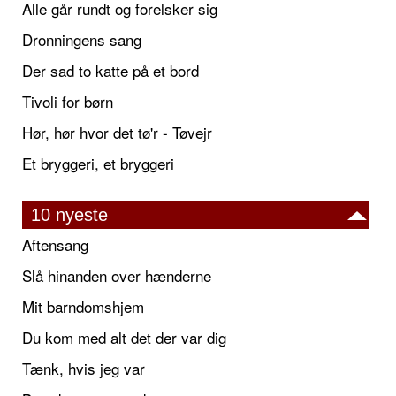
Alle går rundt og forelsker sig
Dronningens sang
Der sad to katte på et bord
Tivoli for børn
Hør, hør hvor det tø'r - Tøvejr
Et bryggeri, et bryggeri
10 nyeste
Aftensang
Slå hinanden over hænderne
Mit barndomshjem
Du kom med alt det der var dig
Tænk, hvis jeg var