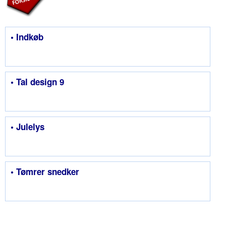
• Indkøb
• Tal design 9
• Julelys
• Tømrer snedker