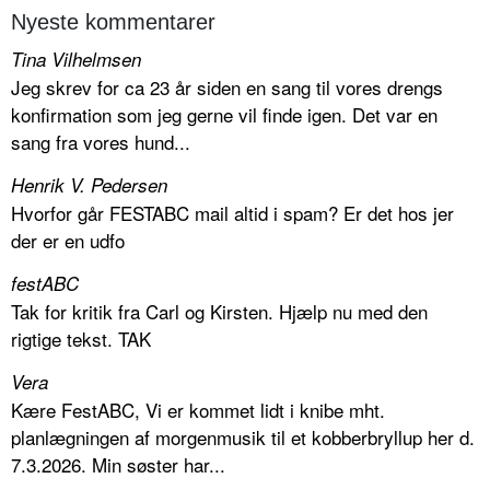
Nyeste kommentarer
Tina Vilhelmsen
Jeg skrev for ca 23 år siden en sang til vores drengs
konfirmation som jeg gerne vil finde igen. Det var en
sang fra vores hund...
Henrik V. Pedersen
Hvorfor går FESTABC mail altid i spam? Er det hos jer
der er en udfo
festABC
Tak for kritik fra Carl og Kirsten. Hjælp nu med den
rigtige tekst. TAK
Vera
Kære FestABC, Vi er kommet lidt i knibe mht.
planlægningen af morgenmusik til et kobberbryllup her d.
7.3.2026. Min søster har...