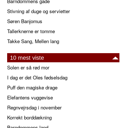
Barndommens gade
Stivning af duge og servietter
Søren Banjomus
Tallerknerne er tomme
Takke Sang, Mellen lang
10 mest viste
Solen er så rød mor
I dag er det Oles fødselsdag
Puff den magiske drage
Elefantens vuggevise
Regnvejrsdag i november
Korrekt borddækning
Barndommens land