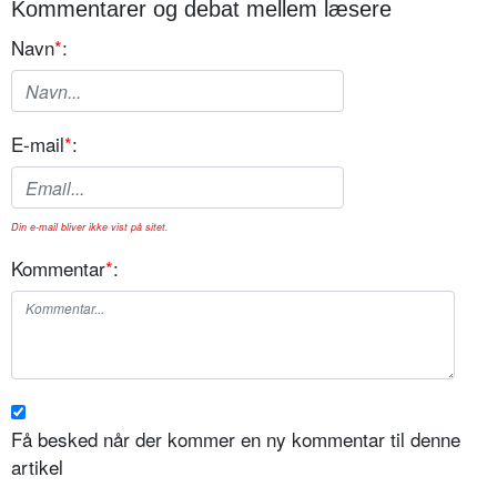
Kommentarer og debat mellem læsere
Navn
*
:
E-mail
*
:
Din e-mail bliver ikke vist på sitet.
Kommentar
*
:
Få besked når der kommer en ny kommentar til denne
artikel