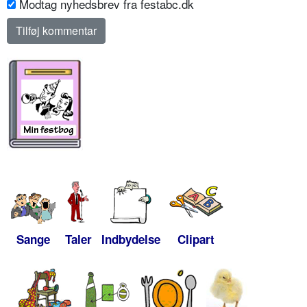
Modtag nyhedsbrev fra festabc.dk
Sange
Taler
Indbydelse
Clipart