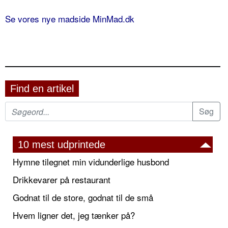
Se vores nye madside MinMad.dk
Find en artikel
10 mest udprintede
Hymne tilegnet min vidunderlige husbond
Drikkevarer på restaurant
Godnat til de store, godnat til de små
Hvem ligner det, jeg tænker på?