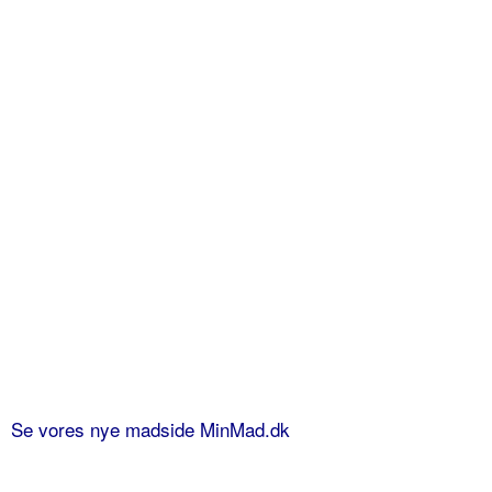
Se vores nye madside MinMad.dk