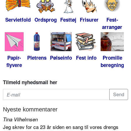
Servietfold
Ordsprog
Festtøj
Frisurer
Fest-
arrangør
Papir-
Pletrens
Pølseinfo
Fest info
Promille
flyvere
beregning
Tilmeld nyhedsmail her
Nyeste kommentarer
Tina Vilhelmsen
Jeg skrev for ca 23 år siden en sang til vores drengs