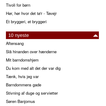
Tivoli for børn
Hør, hør hvor det tø'r - Tøvejr
Et bryggeri, et bryggeri
10 nyeste
Aftensang
Slå hinanden over hænderne
Mit barndomshjem
Du kom med alt det der var dig
Tænk, hvis jeg var
Barndommens gade
Stivning af duge og servietter
Søren Banjomus