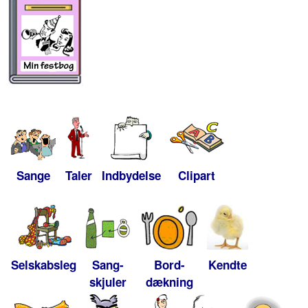
Sange
Taler
Indbydelse
Clipart
Selskabsleg
Sang-
Bord-
Kendte
skjuler
dækning