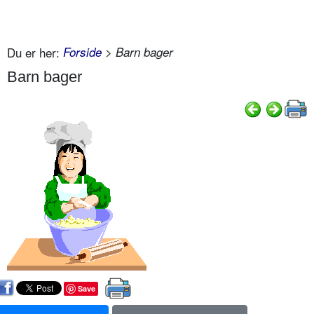
Du er her:
Forside
> Barn bager
Barn bager
Save