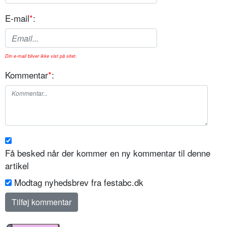
E-mail
*
:
Din e-mail bliver ikke vist på sitet.
Kommentar
*
:
Få besked når der kommer en ny kommentar til denne
artikel
Modtag nyhedsbrev fra festabc.dk