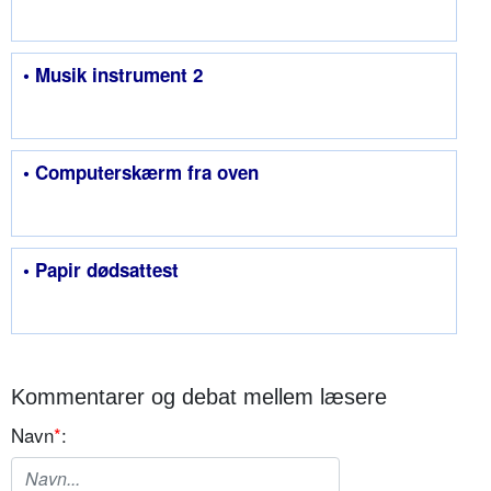
• Musik instrument 2
• Computerskærm fra oven
• Papir dødsattest
Kommentarer og debat mellem læsere
Navn
*
: