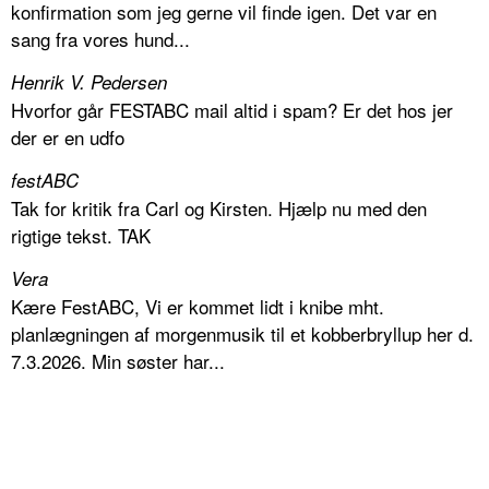
konfirmation som jeg gerne vil finde igen. Det var en
sang fra vores hund...
Henrik V. Pedersen
Hvorfor går FESTABC mail altid i spam? Er det hos jer
der er en udfo
festABC
Tak for kritik fra Carl og Kirsten. Hjælp nu med den
rigtige tekst. TAK
Vera
Kære FestABC, Vi er kommet lidt i knibe mht.
planlægningen af morgenmusik til et kobberbryllup her d.
7.3.2026. Min søster har...