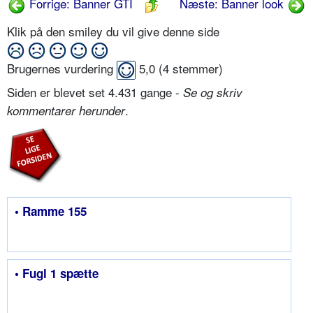
Forrige: Banner GTI
Næste: Banner look
Klik på den smiley du vil give denne side
Brugernes vurdering
5,0
(
4
stemmer)
Siden er blevet set 4.431 gange -
Se og skriv
.
kommentarer herunder
• Ramme 155
• Fugl 1 spætte