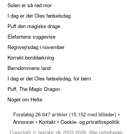
Solen er så rød mor
I dag er det Oles fødselsdag
Puff den magiske drage
Elefantens vuggevise
Regnvejrsdag i november
Korrekt borddækning
Barndommens land
I dag er det Oles fødselsdag, for børn
Puff, The Magic Dragon
Noget om Helte
Foreløbig 26.647 artikler (15.152 med billeder) •
Annoncer
•
Kontakt
•
Cookie- og privatlivspolitik
Copyright © festabc.dk 2003-2026, Alle rettigheder