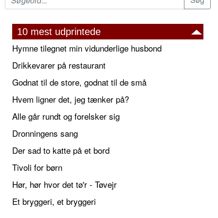
10 mest udprintede
Hymne tilegnet min vidunderlige husbond
Drikkevarer på restaurant
Godnat til de store, godnat til de små
Hvem ligner det, jeg tænker på?
Alle går rundt og forelsker sig
Dronningens sang
Der sad to katte på et bord
Tivoli for børn
Hør, hør hvor det tø'r - Tøvejr
Et bryggeri, et bryggeri