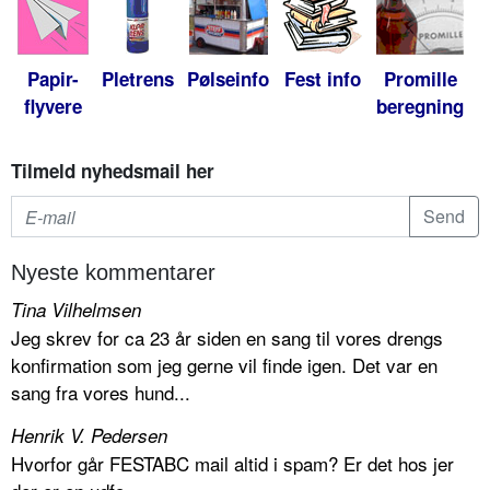
Papir-
Pletrens
Pølseinfo
Fest info
Promille
flyvere
beregning
Tilmeld nyhedsmail her
Nyeste kommentarer
Tina Vilhelmsen
Jeg skrev for ca 23 år siden en sang til vores drengs
konfirmation som jeg gerne vil finde igen. Det var en
sang fra vores hund...
Henrik V. Pedersen
Hvorfor går FESTABC mail altid i spam? Er det hos jer