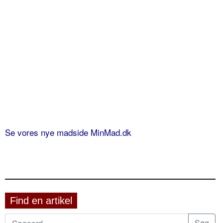
Se vores nye madside MinMad.dk
Find en artikel