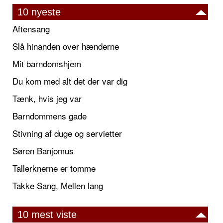
10 nyeste
Aftensang
Slå hinanden over hænderne
Mit barndomshjem
Du kom med alt det der var dig
Tænk, hvis jeg var
Barndommens gade
Stivning af duge og servietter
Søren Banjomus
Tallerknerne er tomme
Takke Sang, Mellen lang
10 mest viste