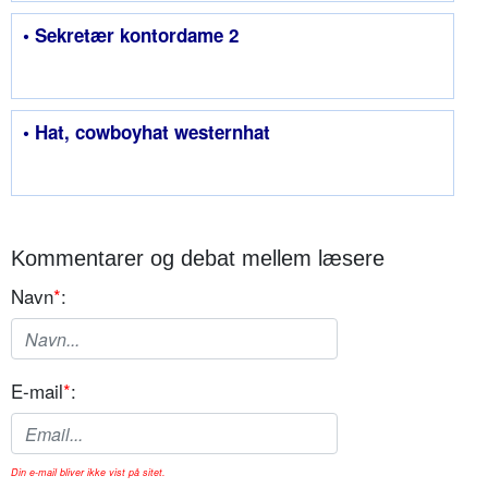
• Sekretær kontordame 2
• Hat, cowboyhat westernhat
Kommentarer og debat mellem læsere
Navn
*
:
E-mail
*
:
Din e-mail bliver ikke vist på sitet.