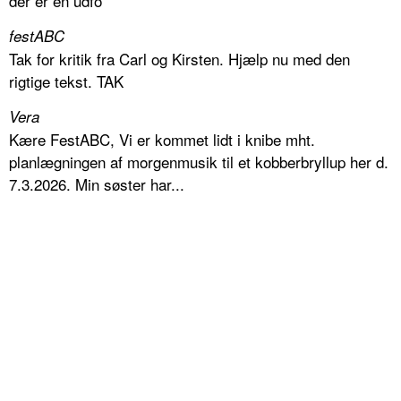
der er en udfo
festABC
Tak for kritik fra Carl og Kirsten. Hjælp nu med den
rigtige tekst. TAK
Vera
Kære FestABC, Vi er kommet lidt i knibe mht.
planlægningen af morgenmusik til et kobberbryllup her d.
7.3.2026. Min søster har...