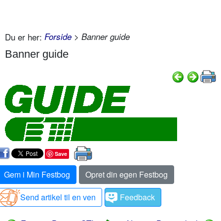
Du er her:
Forside
> Banner guide
Banner guide
Save
Gem i Min Festbog
Opret din egen Festbog
Send artikel til en ven
Feedback