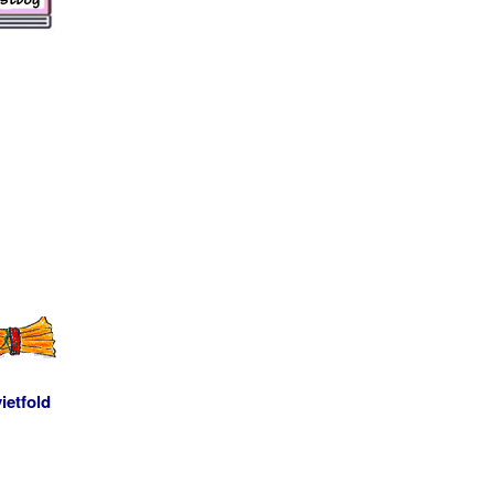
ietfold