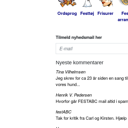
Ordsprog
Festtøj
Frisurer
Fes
arra
Tilmeld nyhedsmail her
Nyeste kommentarer
Tina Vilhelmsen
Jeg skrev for ca 23 år siden en sang ti
vores hund...
Henrik V. Pedersen
Hvorfor går FESTABC mail altid i spam?
festABC
Tak for kritik fra Carl og Kirsten. Hjæl