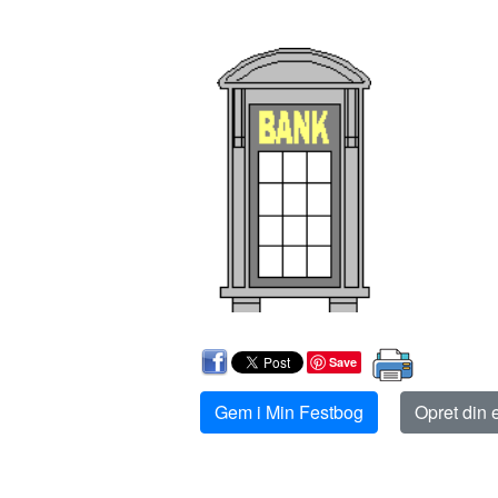
Save
Gem i Min Festbog
Opret din