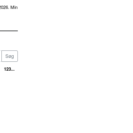
2026. Min
123...