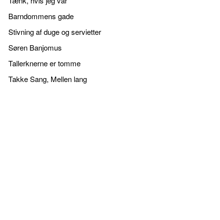
Tænk, hvis jeg var
Barndommens gade
Stivning af duge og servietter
Søren Banjomus
Tallerknerne er tomme
Takke Sang, Mellen lang